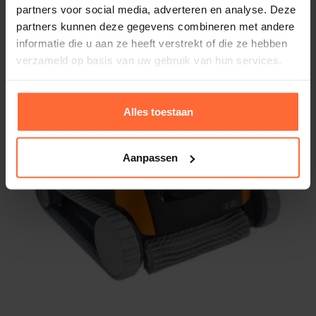
Oorspronkelijke prijs was: 47,20.
Huidige prijs is: 39,95.
partners voor social media, adverteren en analyse. Deze
39,95
Op voorraad
partners kunnen deze gegevens combineren met andere
informatie die u aan ze heeft verstrekt of die ze hebben
verzameld op basis van uw gebruik van hun services.
Aanbieding
Alles toestaan
Aanpassen