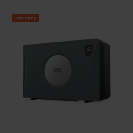
Aanbieding