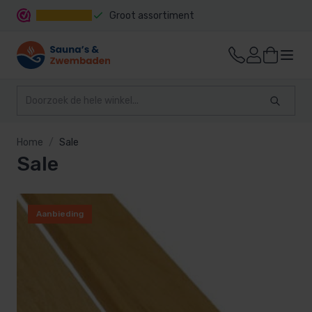
Groot assortiment
Snelle levering
Home
Sale
Sale
Aanbieding