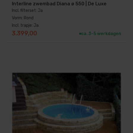
Interline zwembad Diana ø 550 | De Luxe
Incl. filterset: Ja
Vorm: Rond
Incl. trapje: Ja
3.399,00
ca. 3–5 werkdagen