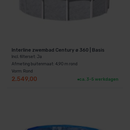
Interline zwembad Century ø 360 | Basis
Incl. filterset: Ja
Afmeting buitenmaat: 4,90 m rond
Vorm: Rond
2.549,00
ca. 3–5 werkdagen