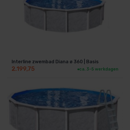
Interline zwembad Diana ø 360 | Basis
2.199,75
ca. 3–5 werkdagen