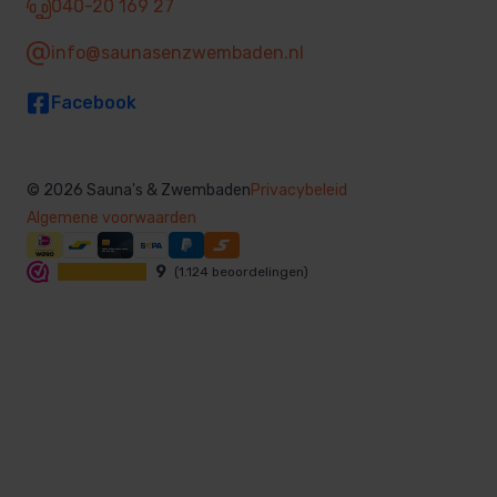
040-20 169 27
info@saunasenzwembaden.nl
Facebook
© 2026 Sauna's & Zwembaden
Privacybeleid
Algemene voorwaarden
9
(1.124 beoordelingen)