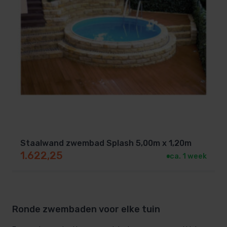
Staalwand zwembad Splash 5,00m x 1,20m
1.622,25
ca. 1 week
Ronde zwembaden voor elke tuin