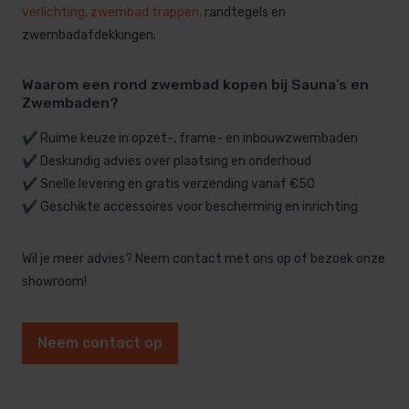
verlichting,
zwembad trappen
,
randtegels en
zwembadafdekkingen.
Waarom een rond zwembad kopen bij Sauna’s en
Zwembaden?
✔️ Ruime keuze in opzet-, frame- en inbouwzwembaden
✔️ Deskundig advies over plaatsing en onderhoud
✔️ Snelle levering en gratis verzending vanaf €50
✔️ Geschikte accessoires voor bescherming en inrichting
Wil je meer advies? Neem contact met ons op of bezoek onze
showroom!
Neem contact op