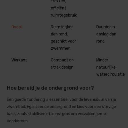
trekken,
efficiënt
ruimtegebruik
Ovaal
Ruimtelijker
Duurder in
dan rond,
aanleg dan
geschikt voor
rond
zwemmen
Vierkant
Compact en
Minder
strak design
natuurlijke
watercirculatie
Hoe bereid je de ondergrond voor?
Een goede fundering is essentieel voor de levensduur van je
zwembad. Egaliseer de ondergrond en kies voor een stevige
basis zoals stabilisee of kunstgras om verzakkingen te
voorkomen.