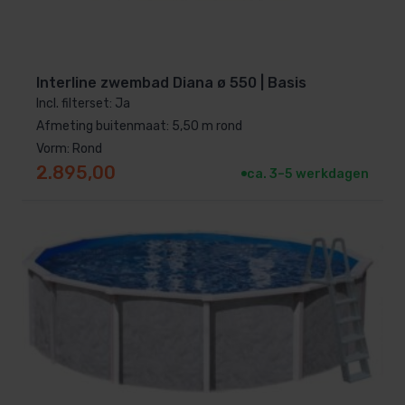
Interline zwembad Diana ø 550 | Basis
Incl. filterset: Ja
Afmeting buitenmaat: 5,50 m rond
Vorm: Rond
2.895,00
ca. 3–5 werkdagen