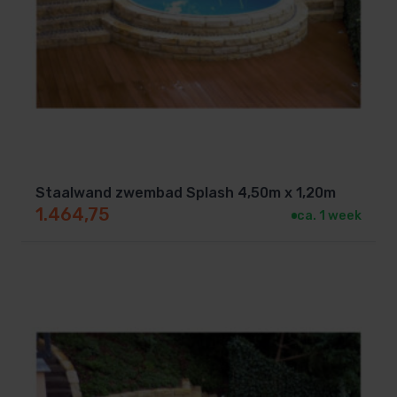
Staalwand zwembad Splash 4,50m x 1,20m
1.464,75
ca. 1 week