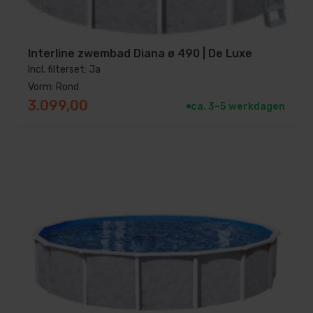
Interline zwembad Diana ø 490 | De Luxe
Incl. filterset: Ja
Vorm: Rond
3.099,00
ca. 3–5 werkdagen