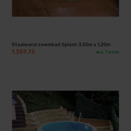
Staalwand zwembad Splash 3,50m x 1,20m
1.359,75
ca. 1 week