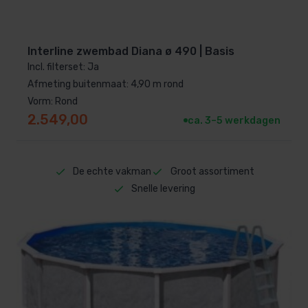
Interline zwembad Diana ø 490 | Basis
Incl. filterset: Ja
Afmeting buitenmaat: 4,90 m rond
Vorm: Rond
2.549,00
ca. 3–5 werkdagen
De echte vakman
Groot assortiment
Snelle levering