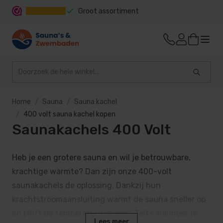
Groot assortiment
Snelle levering
Home
Sauna
Sauna kachel
400 volt sauna kachel kopen
Saunakachels 400 Volt
Heb je een grotere sauna en wil je betrouwbare,
krachtige warmte? Dan zijn onze 400-volt
saunakachels de oplossing. Dankzij hun
krachtstroomaansluiting warmt de sauna sneller op
en blijft de temperatuur stabiel. Zelfs wanneer je
Lees meer