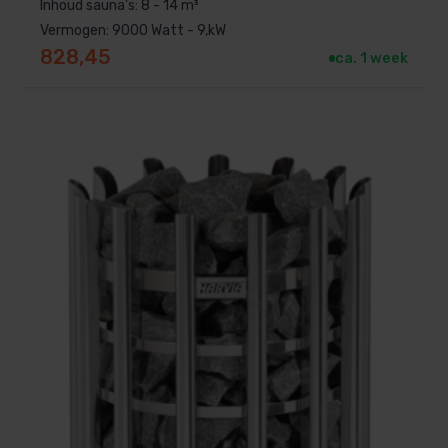
Inhoud sauna's: 8 - 14 m³
Vermogen: 9000 Watt - 9,kW
828,45
ca. 1 week