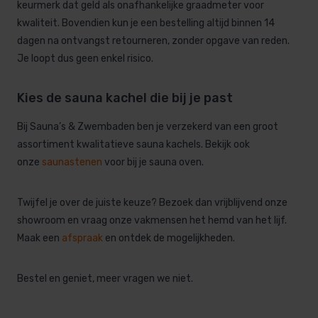
keurmerk dat geld als onafhankelijke graadmeter voor
kwaliteit. Bovendien kun je een bestelling altijd binnen 14
dagen na ontvangst retourneren, zonder opgave van reden.
Je loopt dus geen enkel risico.
Kies de sauna kachel die bij je past
Bij Sauna’s & Zwembaden ben je verzekerd van een groot
assortiment kwalitatieve sauna kachels. Bekijk ook
onze
saunastenen
voor bij je sauna oven.
Twijfel je over de juiste keuze? Bezoek dan vrijblijvend onze
showroom en vraag onze vakmensen het hemd van het lijf.
Maak een
afspraak
en ontdek de mogelijkheden.
Bestel en geniet, meer vragen we niet.