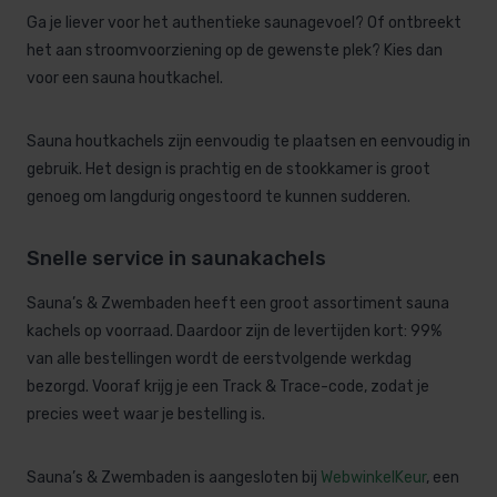
Ga je liever voor het authentieke saunagevoel? Of ontbreekt
het aan stroomvoorziening op de gewenste plek? Kies dan
voor een sauna houtkachel.
Sauna houtkachels zijn eenvoudig te plaatsen en eenvoudig in
gebruik. Het design is prachtig en de stookkamer is groot
genoeg om langdurig ongestoord te kunnen sudderen.
Snelle service in saunakachels
Sauna’s & Zwembaden heeft een groot assortiment sauna
kachels op voorraad. Daardoor zijn de levertijden kort: 99%
van alle bestellingen wordt de eerstvolgende werkdag
bezorgd. Vooraf krijg je een Track & Trace-code, zodat je
precies weet waar je bestelling is.
Sauna’s & Zwembaden is aangesloten bij
WebwinkelKeur
, een