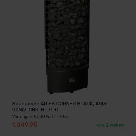
Saunaoven ARIES CORNER BLACK, ARI3-
90Ni2-CNR-BL-P-C
Vermogen: 9000 Watt - 9,kW
1.049,95
ca. 2 weken