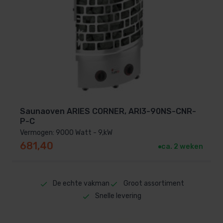
Saunaoven ARIES CORNER, ARI3-90NS-CNR-
P-C
Vermogen: 9000 Watt - 9,kW
681,40
ca. 2 weken
De echte vakman
Groot assortiment
Snelle levering