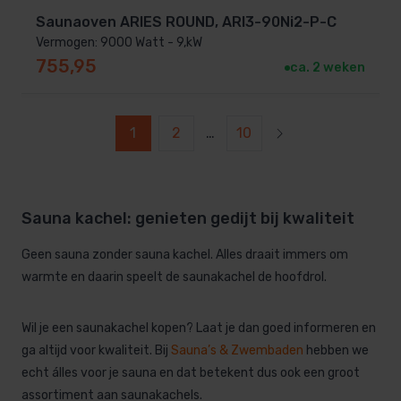
Saunaoven ARIES ROUND, ARI3-90Ni2-P-C
Vermogen: 9000 Watt - 9,kW
755,95
ca. 2 weken
1
2
…
10
Sauna kachel: genieten gedijt bij kwaliteit
Geen sauna zonder sauna kachel. Alles draait immers om
warmte en daarin speelt de saunakachel de hoofdrol.
Wil je een saunakachel kopen? Laat je dan goed informeren en
ga altijd voor kwaliteit. Bij
Sauna’s & Zwembaden
hebben we
echt álles voor je sauna en dat betekent dus ook een groot
assortiment aan saunakachels.