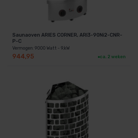
Saunaoven ARIES CORNER, ARI3-90Ni2-CNR-
P-C
Vermogen: 9000 Watt - 9,kW
944,95
ca. 2 weken