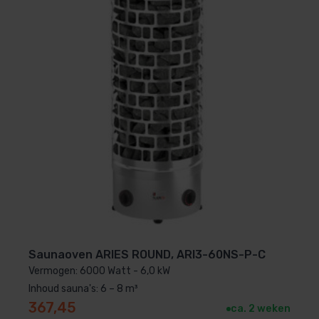
Saunaoven ARIES ROUND, ARI3-60NS-P-C
Vermogen: 6000 Watt - 6,0 kW
Inhoud sauna's: 6 – 8 m³
367,45
ca. 2 weken