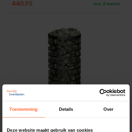
440,95
ca. 2 weken
Toestemming
Details
Over
Deze website maakt gebruik van cookies