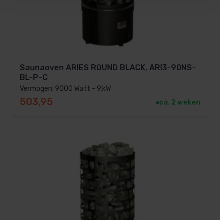
Saunaoven ARIES ROUND BLACK, ARI3-90NS-
BL-P-C
Vermogen: 9000 Watt - 9,kW
503,95
ca. 2 weken