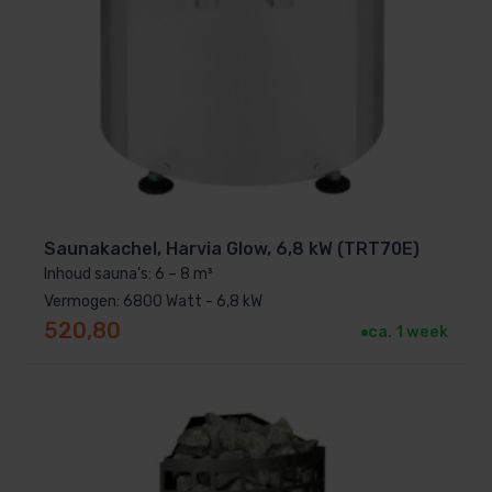
Saunakachel, Harvia Glow, 6,8 kW (TRT70E)
Inhoud sauna's: 6 – 8 m³
Vermogen: 6800 Watt - 6,8 kW
520,80
ca. 1 week