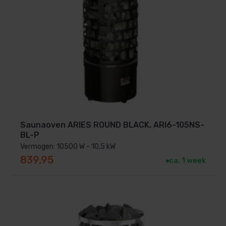
Saunaoven ARIES ROUND BLACK, ARI6-105NS-
BL-P
Vermogen: 10500 W - 10,5 kW
839,95
ca. 1 week