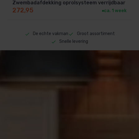
Zwembadafdekking oprolsysteem verrijdbaar
272,95
ca. 1 week
De echte vakman
Groot assortiment
Snelle levering