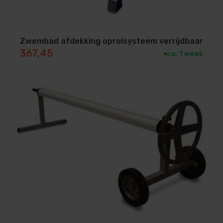
Zwembad afdekking oprolsysteem verrijdbaar
367,45
ca. 1 week