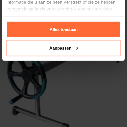
informatie die u aan ze heeft verstrekt of die ze hebben
vaststaand
verzameld op basis van uw gebruik van hun services.
796,95
ca. 2 weken
Alles toestaan
Aanpassen