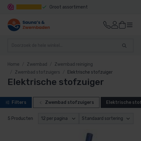
Groot assortiment
Snelle levering
Home
Zwembad
Zwembad reiniging
Zwembad stofzuigers
Elektrische stofzuiger
Elektrische stofzuiger
Filters
Zwembad stofzuigers
Elektrische sto
5 Producten