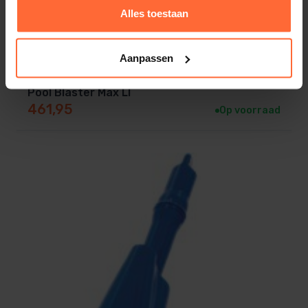
Alles toestaan
Aanpassen
Pool Blaster Max LI
461,95
Op voorraad