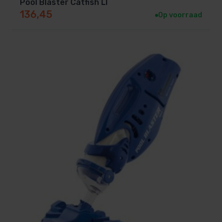
Pool Blaster Catfish LI
136,45
Op voorraad