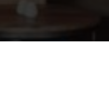
Informatie op maat? Kom
naar onze showroom!