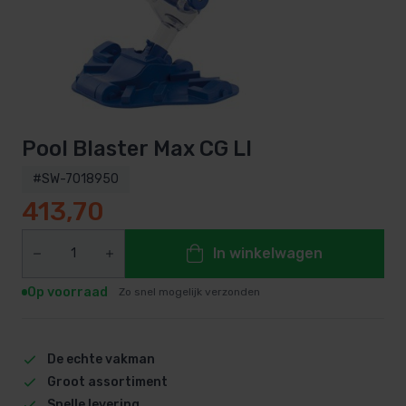
Pool Blaster Max CG LI
#SW-7018950
413,70
In winkelwagen
Op voorraad
Zo snel mogelijk verzonden
De echte vakman
Groot assortiment
Snelle levering