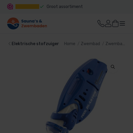
Groot assortiment
Snelle levering
Elektrische stofzuiger
Home
Zwembad
Zwembad reiniging