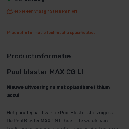
Heb je een vraag? Stel hem hier!
Productinformatie
Technische specificaties
Productinformatie
Pool blaster MAX CG LI
Nieuwe uitvoering nu met oplaadbare lithium
accu!
Het paradepaard van de Pool Blaster stofzuigers,
De Pool Blaster MAX CG LI heeft de wereld van
traditionele zwembad-stofzuigers op zijn kop gezet.