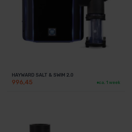
HAYWARD SALT & SWIM 2.0
996,45
ca. 1 week