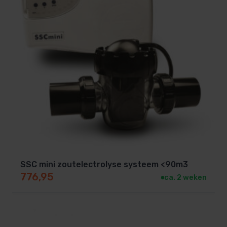
SSC mini zoutelectrolyse systeem <90m3
776,95
ca. 2 weken