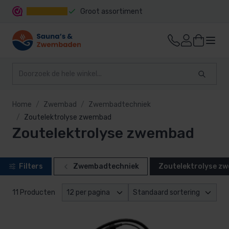
Groot assortiment
Snelle levering
Home
Zwembad
Zwembadtechniek
Zoutelektrolyse zwembad
Zoutelektrolyse zwembad
Filters
Zwembadtechniek
Zoutelektrolyse z
11 Producten