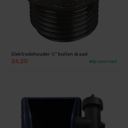
Elektrodehouder ½” buiten draad
26,20
Op voorraad