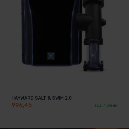
HAYWARD SALT & SWIM 2.0
996,45
ca. 1 week