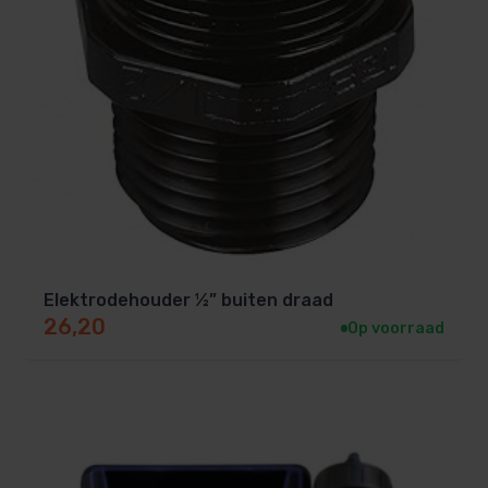
Elektrodehouder ½” buiten draad
26,20
Op voorraad