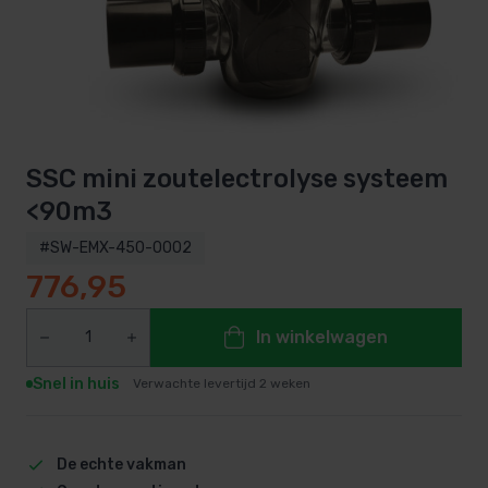
SSC mini zoutelectrolyse systeem
<90m3
#SW-EMX-450-0002
776,95
In winkelwagen
Snel in huis
Verwachte levertijd 2 weken
De echte vakman