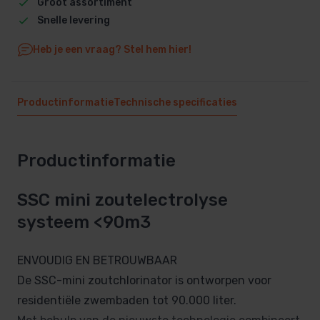
Groot assortiment
Snelle levering
Heb je een vraag? Stel hem hier!
Productinformatie
Technische specificaties
Productinformatie
SSC mini zoutelectrolyse
systeem <90m3
ENVOUDIG EN BETROUWBAAR
De SSC-mini zoutchlorinator is ontworpen voor
residentiële zwembaden tot 90.000 liter.