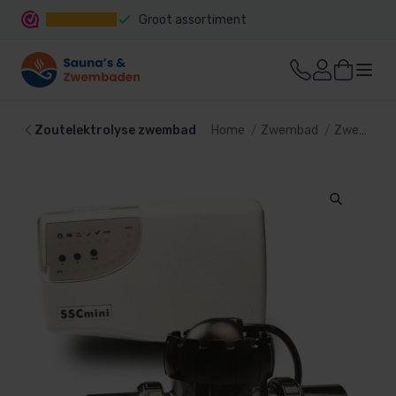
Groot assortiment
Snelle levering
Zoutelektrolyse zwembad
Home
Zwembad
Zwembadtechniek