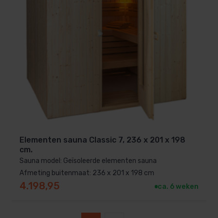
Elementen sauna Classic 7, 236 x 201 x 198
cm.
Sauna model: Geïsoleerde elementen sauna
Afmeting buitenmaat: 236 x 201 x 198 cm
4.198,95
ca. 6 weken