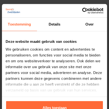
Toestemming
Details
Over
Deze website maakt gebruik van cookies
We gebruiken cookies om content en advertenties te
personaliseren, om functies voor social media te bieden
en om ons websiteverkeer te analyseren. Ook delen we
informatie over uw gebruik van onze site met onze
partners voor social media, adverteren en analyse. Deze
partners kunnen deze gegevens combineren met andere
informatie die u aan ze heeft verstrekt of die ze hebben
verzameld op basis van uw gebruik van hun services.
Elementen sauna Classic 4, 201 x 201 x 198
cm.
Sauna model: Geïsoleerde elementen sauna
Alles toestaan