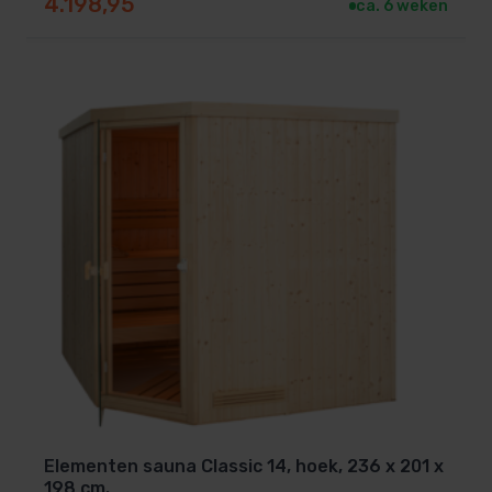
4.198,95
ca. 6 weken
Elementen sauna Classic 14, hoek, 236 x 201 x
198 cm.