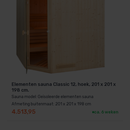
Elementen sauna Classic 12, hoek, 201 x 201 x
198 cm.
Sauna model: Geïsoleerde elementen sauna
Afmeting buitenmaat: 201 x 201 x 198 cm
4.513,95
ca. 6 weken