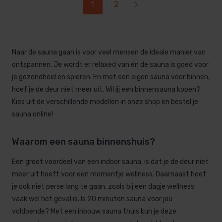
1
2
Naar de sauna gaan is voor veel mensen de ideale manier van
ontspannen. Je wordt er relaxed van én de sauna is goed voor
je gezondheid en spieren. En met een eigen sauna voor binnen,
hoef je de deur niet meer uit. Wil jij een binnensauna kopen?
Kies uit de verschillende modellen in onze shop en bestel je
sauna online!
Waarom een sauna binnenshuis?
Een groot voordeel van een indoor sauna, is dat je de deur niet
meer uit hoeft voor een momentje wellness. Daarnaast hoef
je ook niet perse lang te gaan, zoals bij een dagje wellness
vaak wel het geval is. Is 20 minuten sauna voor jou
voldoende? Met een inbouw sauna thuis kun je deze