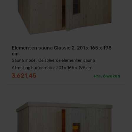
Elementen sauna Classic 2, 201 x 165 x 198
cm.
Sauna model: Geïsoleerde elementen sauna
Afmeting buitenmaat: 201 x 165 x 198 cm
3.621,45
ca. 6 weken