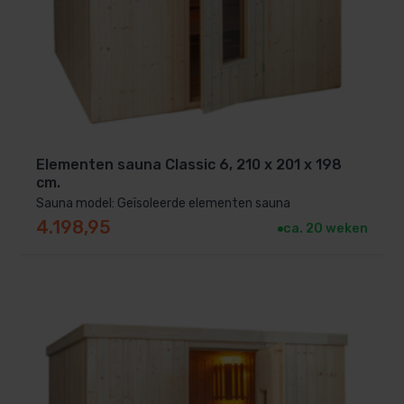
Elementen sauna Classic 6, 210 x 201 x 198
cm.
Sauna model: Geïsoleerde elementen sauna
4.198,95
ca. 20 weken