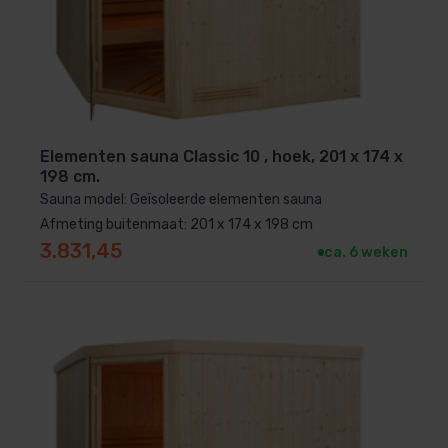
Elementen sauna Classic 10 , hoek, 201 x 174 x
198 cm.
Sauna model: Geïsoleerde elementen sauna
Afmeting buitenmaat: 201 x 174 x 198 cm
3.831,45
ca. 6 weken