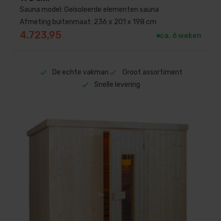
Sauna model: Geïsoleerde elementen sauna
Afmeting buitenmaat: 236 x 201 x 198 cm
4.723,95
ca. 6 weken
De echte vakman
Groot assortiment
Snelle levering