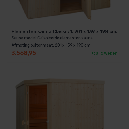
Elementen sauna Classic 1, 201 x 139 x 198 cm.
Sauna model: Geïsoleerde elementen sauna
Afmeting buitenmaat: 201 x 139 x 198 cm
3.568,95
ca. 6 weken