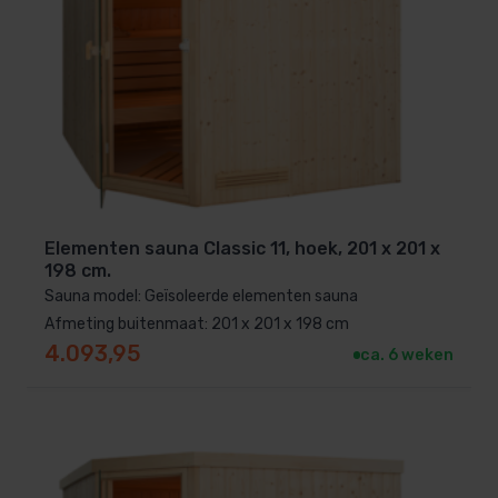
Elementen sauna Classic 11, hoek, 201 x 201 x
198 cm.
Sauna model: Geïsoleerde elementen sauna
Afmeting buitenmaat: 201 x 201 x 198 cm
4.093,95
ca. 6 weken