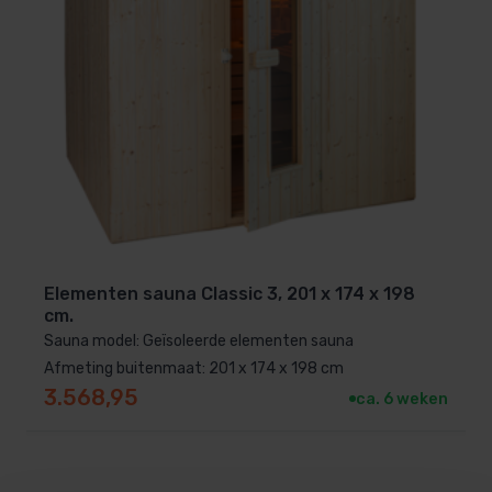
Elementen sauna Classic 3, 201 x 174 x 198
cm.
Sauna model: Geïsoleerde elementen sauna
Afmeting buitenmaat: 201 x 174 x 198 cm
3.568,95
ca. 6 weken