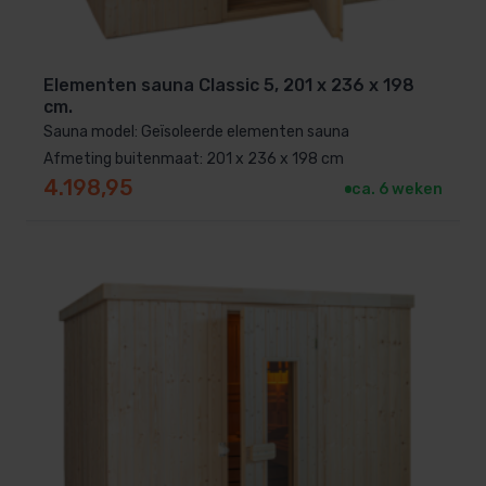
Elementen sauna Classic 5, 201 x 236 x 198
cm.
Sauna model: Geïsoleerde elementen sauna
Afmeting buitenmaat: 201 x 236 x 198 cm
4.198,95
ca. 6 weken