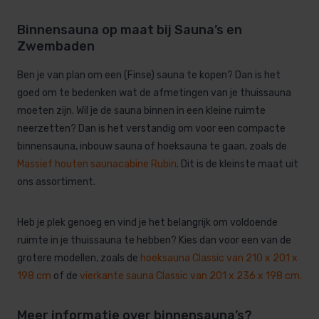
Binnensauna op maat bij Sauna’s en
Zwembaden
Ben je van plan om een (Finse) sauna te kopen? Dan is het
goed om te bedenken wat de afmetingen van je thuissauna
moeten zijn. Wil je de sauna binnen in een kleine ruimte
neerzetten? Dan is het verstandig om voor een compacte
binnensauna, inbouw sauna of hoeksauna te gaan, zoals de
Massief
houten
saunacabine
Rubin
. Dit is de kleinste maat uit
ons assortiment.
Heb je plek genoeg en vind je het belangrijk om voldoende
ruimte in je thuissauna te hebben? Kies dan voor een van de
grotere modellen, zoals de
hoeksauna Classic van 210 x 201 x
198 cm
of de
vierkante sauna Classic van 201 x 236 x 198 cm
.
Meer informatie over binnensauna’s?