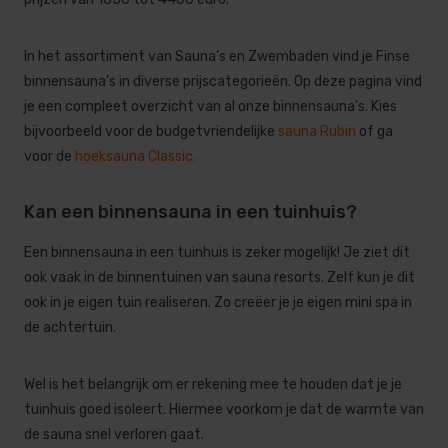
In het assortiment van Sauna’s en Zwembaden vind je Finse
binnensauna’s in diverse prijscategorieën. Op deze pagina vind
je een compleet overzicht van al onze binnensauna’s. Kies
bijvoorbeeld voor de budgetvriendelijke
sauna
Rubin
of ga
voor de
hoeksau
na
Cla
s
sic
.
Kan een binnensauna in een tuinhuis?
Een binnensauna in een tuinhuis is zeker mogelijk! Je ziet dit
ook vaak in de binnentuinen van sauna resorts. Zelf kun je dit
ook in je eigen tuin realiseren. Zo creëer je je eigen mini spa in
de achtertuin.
Wel is het belangrijk om er rekening mee te houden dat je je
tuinhuis goed isoleert. Hiermee voorkom je dat de warmte van
de sauna snel verloren gaat.