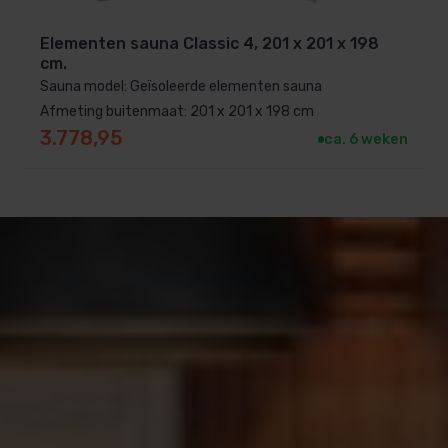
Elementen sauna Classic 4, 201 x 201 x 198
cm.
Sauna model: Geïsoleerde elementen sauna
Afmeting buitenmaat: 201 x 201 x 198 cm
3.778,95
ca. 6 weken