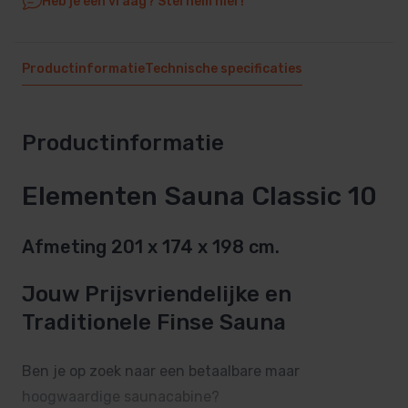
Heb je een vraag? Stel hem hier!
Productinformatie
Technische specificaties
Productinformatie
Elementen Sauna Classic 10
Afmeting 201 x 174 x 198 cm.
Jouw Prijsvriendelijke en
Traditionele Finse Sauna
Ben je op zoek naar een betaalbare maar
hoogwaardige saunacabine?