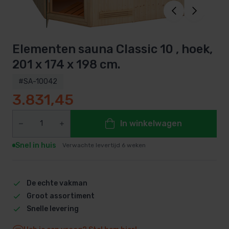
Elementen sauna Classic 10 , hoek,
201 x 174 x 198 cm.
#SA-10042
3.831,45
In winkelwagen
Snel in huis
Verwachte levertijd 6 weken
De echte vakman
Groot assortiment
Snelle levering