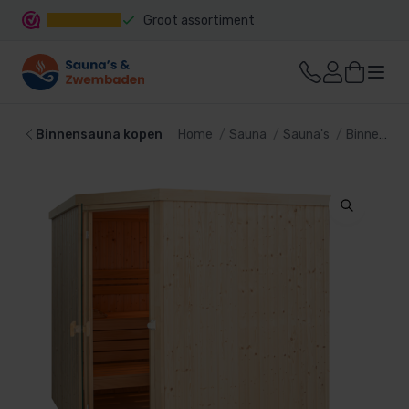
Groot assortiment
Snelle levering
Binnensauna kopen
Home
Sauna
Sauna's
Binnensauna kopen