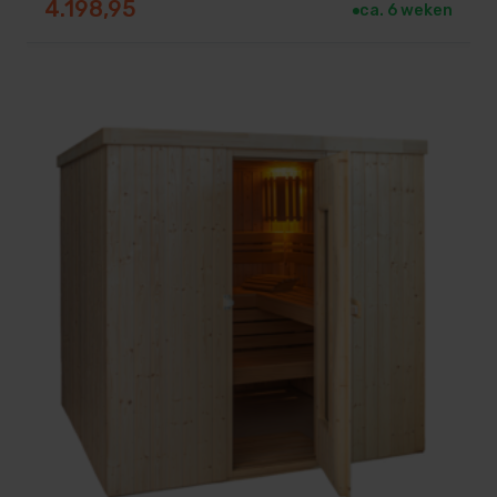
4.198,95
ca. 6 weken