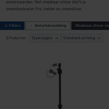
waterwaarden. Met vloeibaar chloor blijft je
zwembadwater fris, helder en zwemklaar.
Filters
Waterbehandeling
Vloeibaar chloor 
3 Producten