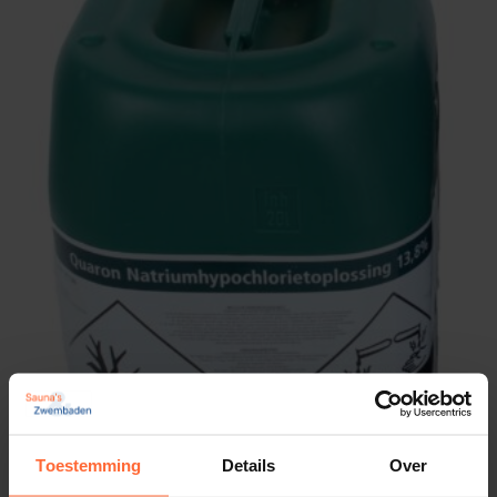
Toestemming
Details
Over