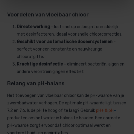
Voordelen van vloeibaar chloor
Directe werking
– lost snel op en begint onmiddellijk
met desinfecteren, ideaal voor snelle chloorcorrecties.
Geschikt voor automatische doseersystemen
–
perfect voor een constante en nauwkeurige
chloorafgifte.
Krachtige desinfectie
– elimineert bacteriën, algen en
andere verontreinigingen effectief.
Belang van pH-balans
Het toevoegen van vloeibaar chloor kan de pH-waarde van je
zwembadwater verhogen. De optimale pH-waarde ligt tussen
7,2 en 7,6. Is de pH te hoog of te laag? Gebruik
pH+ & pH
–
producten om het water in balans te houden. Een correcte
pH-waarde zorgt ervoor dat chloor optimaal werkt en
voorkomt huid- en oogirritaties.