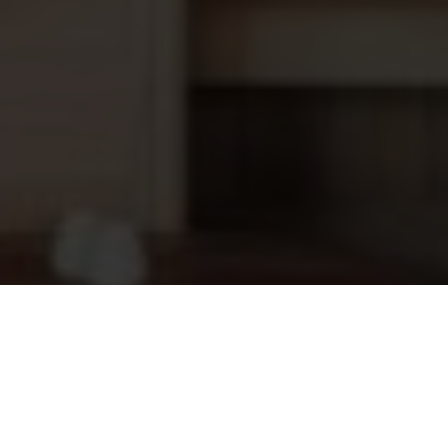
Aanzuiglans met leeg detectie
102,85