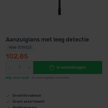
Aanzuiglans met leeg detectie
#SW-7019323
102,85
In winkelwagen
Op voorraad
Zo snel mogelijk verzonden
De echte vakman
Groot assortiment
Snelle levering