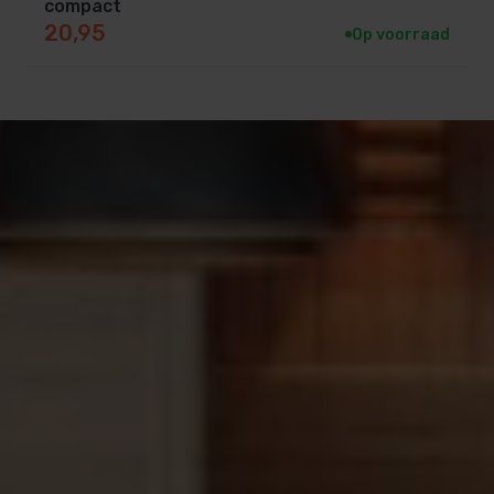
compact
20,95
Op voorraad