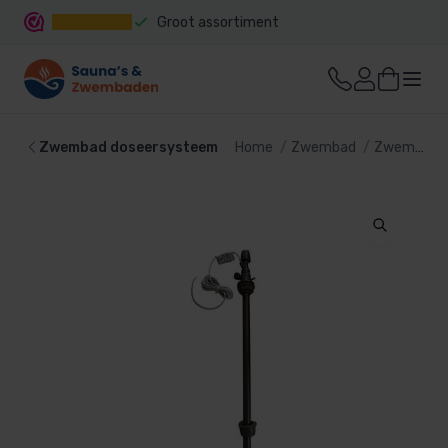
Groot assortiment
Snelle levering
Zwembad doseersysteem
Home
Zwembad
Zwembadtechniek