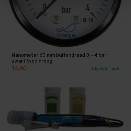
Manometer 63 mm buitendraad 0 – 4 bar
zwart type droog
13,60
Op voorraad