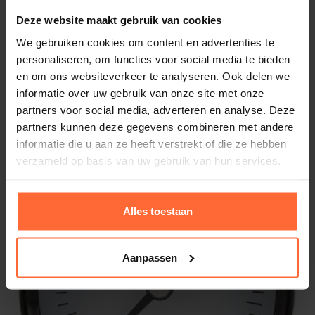
Deze website maakt gebruik van cookies
We gebruiken cookies om content en advertenties te
personaliseren, om functies voor social media te bieden
en om ons websiteverkeer te analyseren. Ook delen we
All Purpose Filter Aqua Broom.
informatie over uw gebruik van onze site met onze
39,85
Op voorraad
partners voor social media, adverteren en analyse. Deze
partners kunnen deze gegevens combineren met andere
informatie die u aan ze heeft verstrekt of die ze hebben
verzameld op basis van uw gebruik van hun services.
Alles toestaan
Aanpassen