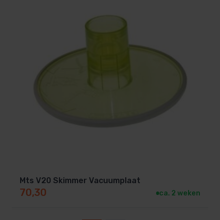
Mts V20 Skimmer Vacuumplaat
70,30
ca. 2 weken