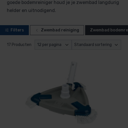
goede bodemreiniger houd je je zwembad langdurig
helder en uitnodigend.
Filters
Zwembad reiniging
Zwembad bodemrei
17 Producten