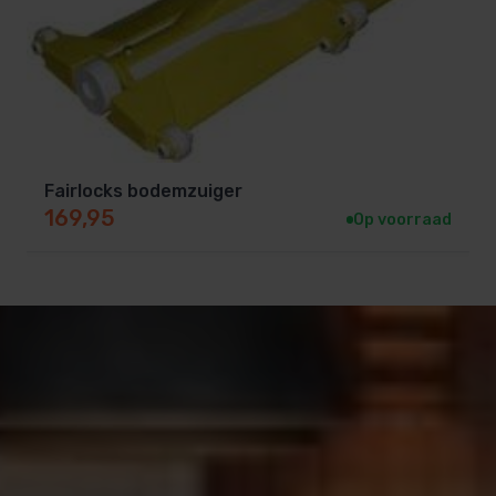
Fairlocks bodemzuiger
169,95
Op voorraad