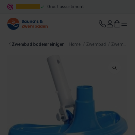
Groot assortiment
Snelle levering
Zwembad bodemreiniger
Home
Zwembad
Zwembad reiniging