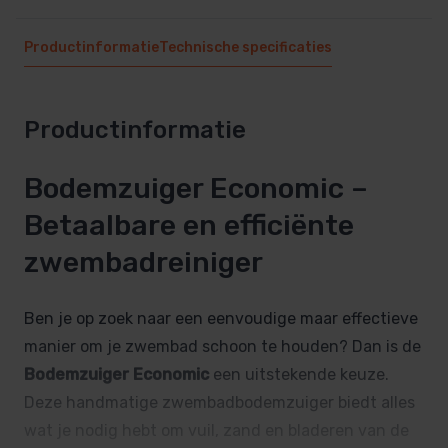
Productinformatie
Technische specificaties
Productinformatie
Bodemzuiger Economic –
Betaalbare en efficiënte
zwembadreiniger
Ben je op zoek naar een eenvoudige maar effectieve
manier om je zwembad schoon te houden? Dan is de
Bodemzuiger Economic
een uitstekende keuze.
Deze handmatige zwembadbodemzuiger biedt alles
wat je nodig hebt om vuil, zand en bladeren van de