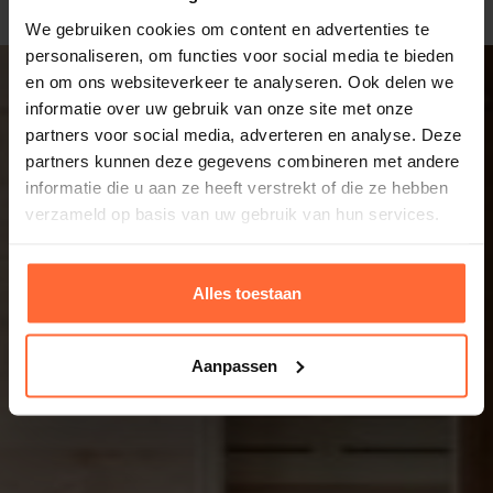
We gebruiken cookies om content en advertenties te
personaliseren, om functies voor social media te bieden
en om ons websiteverkeer te analyseren. Ook delen we
informatie over uw gebruik van onze site met onze
partners voor social media, adverteren en analyse. Deze
partners kunnen deze gegevens combineren met andere
informatie die u aan ze heeft verstrekt of die ze hebben
verzameld op basis van uw gebruik van hun services.
Alles toestaan
Aanpassen