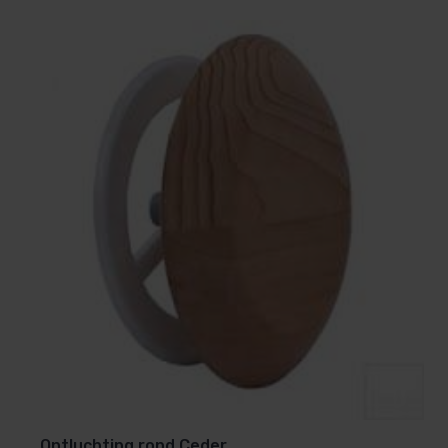
Ontluchting rond Ceder