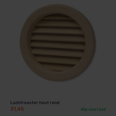
Luchtrooster hout rond
31,45
Op voorraad