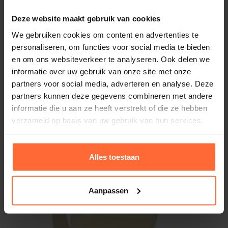
Deze website maakt gebruik van cookies
We gebruiken cookies om content en advertenties te
personaliseren, om functies voor social media te bieden
en om ons websiteverkeer te analyseren. Ook delen we
informatie over uw gebruik van onze site met onze
Ontluchting rond Espen
partners voor social media, adverteren en analyse. Deze
20,95
Op voorraad
partners kunnen deze gegevens combineren met andere
informatie die u aan ze heeft verstrekt of die ze hebben
verzameld op basis van uw gebruik van hun services.
Alles toestaan
Aanpassen