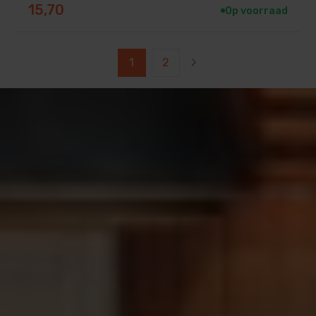
15,70
Op voorraad
1
2