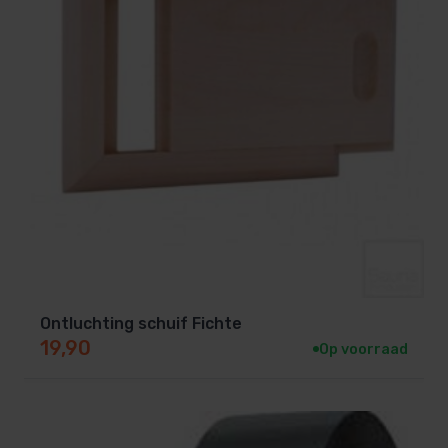
Ontluchting schuif Fichte
19,90
Op voorraad