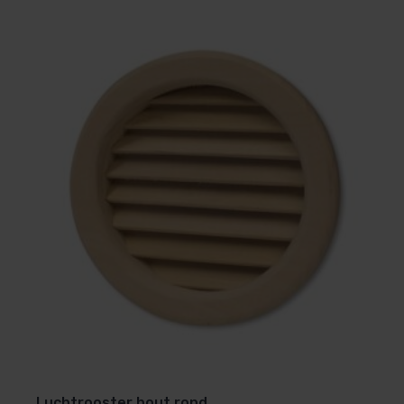
Luchtrooster hout rond