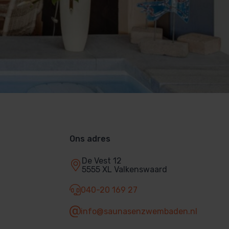
Ons adres
De Vest 12
5555 XL Valkenswaard
040-20 169 27
info@saunasenzwembaden.nl