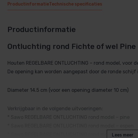
Productinformatie
Technische specificaties
Productinformatie
Ontluchting rond Fichte of wel Pine
Houten REGELBARE ONTLUCHTING – rond model, voor de 
De opening kan worden aangepast door de ronde schijf in
Diameter 14.5 cm (voor een opening diameter 10 cm)
Verkrijgbaar in de volgende uitvoeringen:
° Sawo REGELBARE ONTLUCHTING rond model – pine
° Sawo REGELBARE ONTLUCHTING rond model – espen
° Sawo REGELBARE ONTLUCHTING rond model – ceder
Lees meer