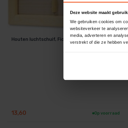
Deze website maakt gebruik
We gebruiken cookies om cont
websiteverkeer te analyseren
media, adverteren en analys
Houten luchtschuif, Fichte
verstrekt of die ze hebben v
13,60
Op voorraad