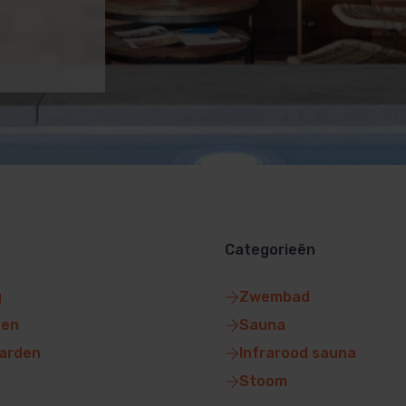
Categorieën
g
Zwembad
gen
Sauna
arden
Infrarood sauna
Stoom