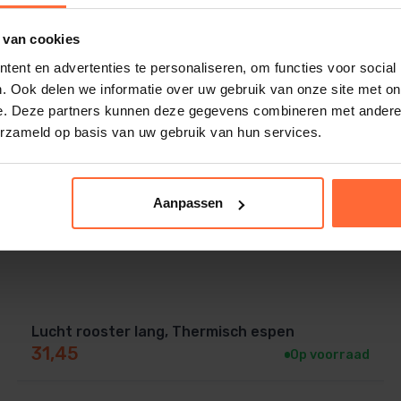
 van cookies
ent en advertenties te personaliseren, om functies voor social
. Ook delen we informatie over uw gebruik van onze site met on
e. Deze partners kunnen deze gegevens combineren met andere i
erzameld op basis van uw gebruik van hun services.
Aanpassen
Lucht rooster lang, Thermisch espen
31,45
Op voorraad