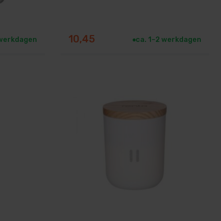
n
10,45
 werkdagen
ca. 1–2 werkdagen