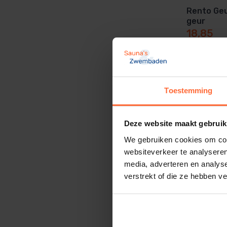
Rento Geur
geur
18,85
Toestemming
Deze website maakt gebruik
We gebruiken cookies om cont
websiteverkeer te analyseren
media, adverteren en analys
verstrekt of die ze hebben v