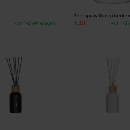
Geurspray Rento berke
7,30
ca. 1–2 werkdagen
ca. 1–2