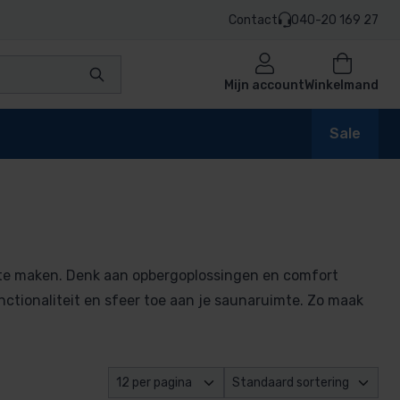
Contact
040-20 169 27
Mijn account
Winkelmand
Sale
 te maken. Denk aan opbergoplossingen en comfort
ctionaliteit en sfeer toe aan je saunaruimte. Zo maak