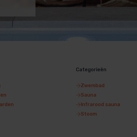
Categorieën
g
Zwembad
gen
Sauna
arden
Infrarood sauna
Stoom