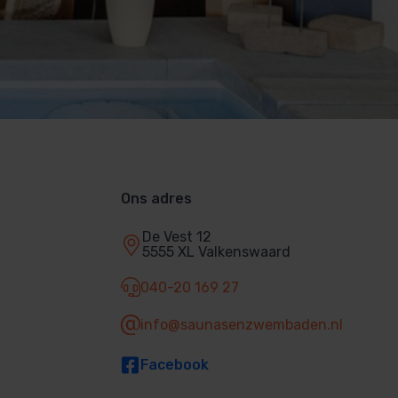
Ons adres
De Vest 12
5555 XL Valkenswaard
040-20 169 27
info@saunasenzwembaden.nl
Facebook