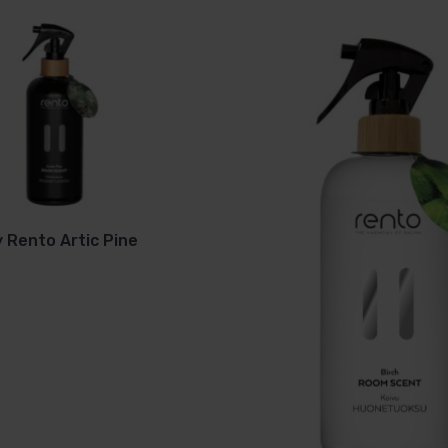
eters
 Rento Artic Pine