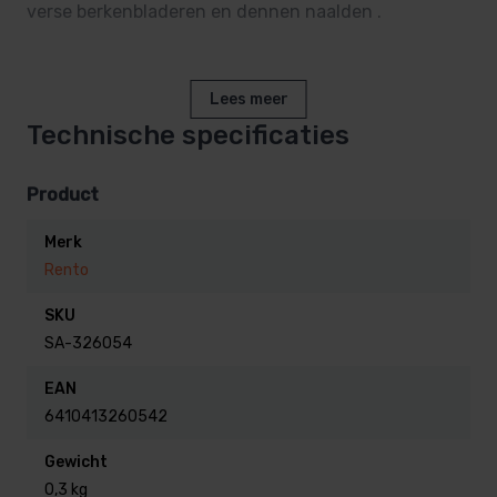
verse berkenbladeren en dennen naalden .
Lees meer
Technische specificaties
Product
Merk
Rento
SKU
SA-326054
EAN
6410413260542
Gewicht
0,3 kg