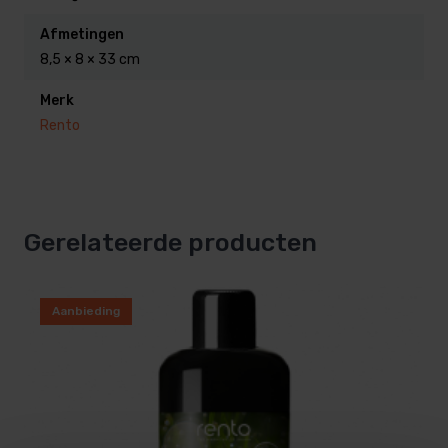
Afmetingen
8,5 × 8 × 33 cm
Merk
Rento
Gerelateerde producten
Aanbieding