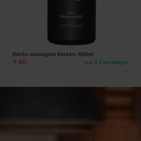
Rento saunageur berken, 400ml
9,40
ca. 1–2 werkdagen