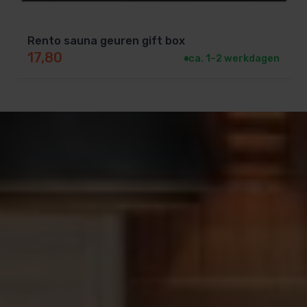
Rento sauna geuren gift box
17,80
ca. 1–2 werkdagen