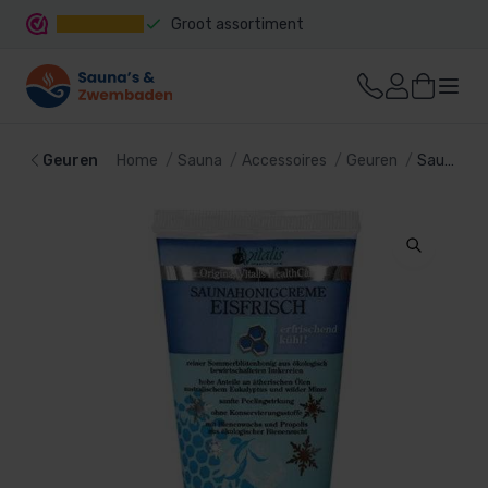
Groot assortiment
Snelle levering
Geuren
Home
Sauna
Accessoires
Geuren
Sauna Honing Crème IJs fris