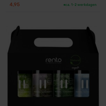
Oorspronkelijke prijs was: 6,25.
Huidige prijs is: 4,95.
4,95
ca. 1–2 werkdagen