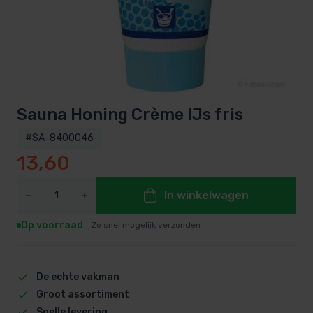
Sauna Honing Crème IJs fris
#SA-8400046
13,60
In winkelwagen
Op voorraad
Zo snel mogelijk verzonden
De echte vakman
Groot assortiment
Snelle levering