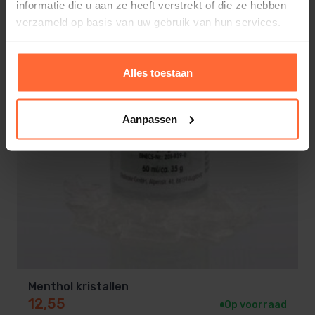
informatie die u aan ze heeft verstrekt of die ze hebben
verzameld op basis van uw gebruik van hun services.
Alles toestaan
Aanpassen
Menthol kristallen
12,55
Op voorraad