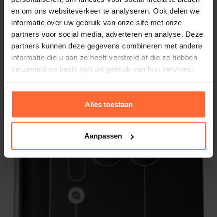
en om ons websiteverkeer te analyseren. Ook delen we
informatie over uw gebruik van onze site met onze
partners voor social media, adverteren en analyse. Deze
partners kunnen deze gegevens combineren met andere
informatie die u aan ze heeft verstrekt of die ze hebben
verzameld op basis van uw gebruik van hun services.
Alles toestaan
Aanpassen