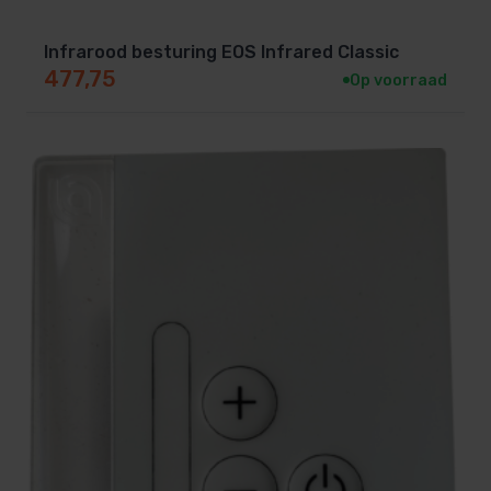
Infrarood besturing EOS Infrared Classic
477,75
Op voorraad