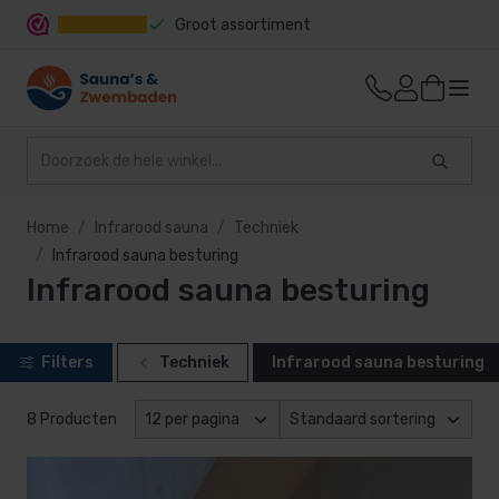
Groot assortiment
Snelle levering
Home
Infrarood sauna
Techniek
Infrarood sauna besturing
Infrarood sauna besturing
Filters
Techniek
Infrarood sauna besturing
8 Producten