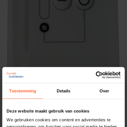
Toestemming
Details
Over
Sentiotec Infra Box Basic infrarood WT
503,95
Op voorraad
Deze website maakt gebruik van cookies
We gebruiken cookies om content en advertenties te
personaliseren, om functies voor social media te bieden