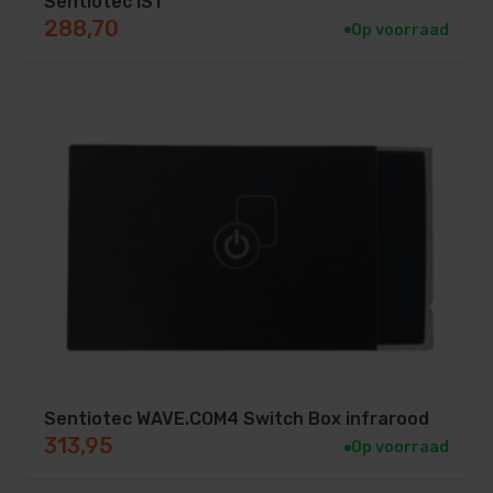
Sentiotec IS1
288,70
Op voorraad
Sentiotec WAVE.COM4 Switch Box infrarood
313,95
Op voorraad