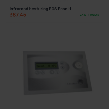
Infrarood besturing EOS Econ I1
387,45
ca. 1 week