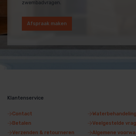
zwembadvragen.
Afspraak maken
Klantenservice
Contact
Waterbehandelin
Betalen
Veelgestelde vra
Verzenden & retourneren
Algemene voorwa