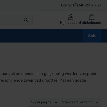
Contact
040-20 169 27
Mijn account
Winkelmand
Sale
or vuil en chemicaliën gelijkmatig worden verspreid
or verschillende zwembad groottes. Met een goede