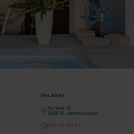
Ons adres
De Vest 12
5555 XL Valkenswaard
040-20 169 27