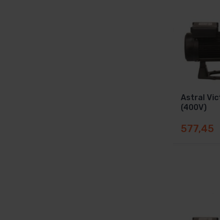
Astral Vic
(400V)
577,45