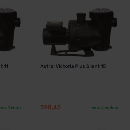
t 11
Astral Victoria Plus Silent 15
598,45
ca. 1 week
ca. 4 weken