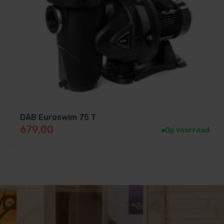
DAB Euroswim 75 T
679,00
Op voorraad