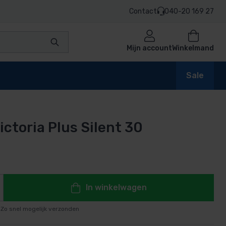
Contact
040-20 169 27
Mijn account
Winkelmand
Sale
ictoria Plus Silent 30
en
n
In winkelwagen
Zo snel mogelijk verzonden