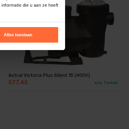
nformatie die u aan ze heeft
Alles toestaan
Astral Victoria Plus Silent 15 (400V)
577,45
ca. 1 week