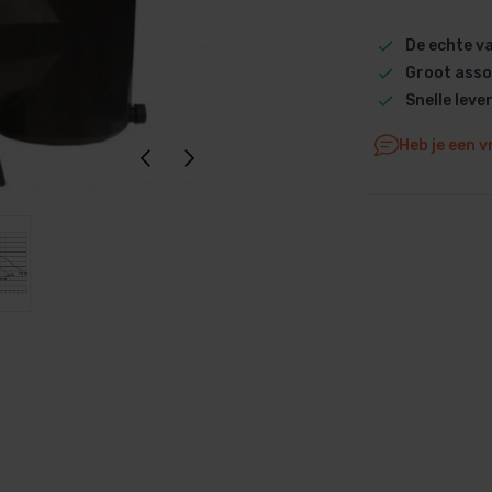
Dolphin M5 Bio onderdelen
De echte 
Dolphin M500 onderdelen
Groot asso
Dolphin M600 onderdelen
Snelle leve
Dolphin M700 onderdelen
Heb je een v
Dolphin Poolstyle E10 onderdel
Dolphin S100 onderdelen
Dolphin S200 onderdelen
Dolphin S300i Bio onderdelen
Dolphin S300i onderdelen
Zenit 10 onderdelen
Zenit 20 onderdelen
Zenit 30 Pro onderdelen
Zenit 60 onderdelen