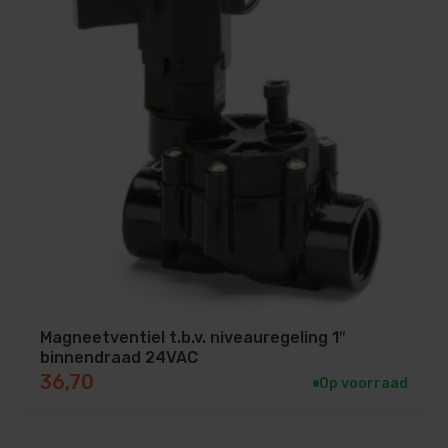
Magneetventiel t.b.v. niveauregeling 1″
binnendraad 24VAC
36,70
Op voorraad