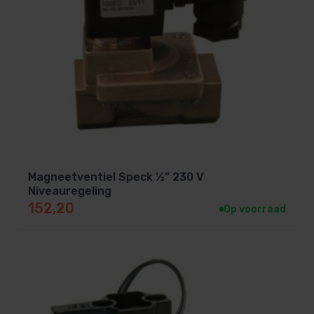
Magneetventiel Speck ½” 230 V
Niveauregeling
152,20
Op voorraad