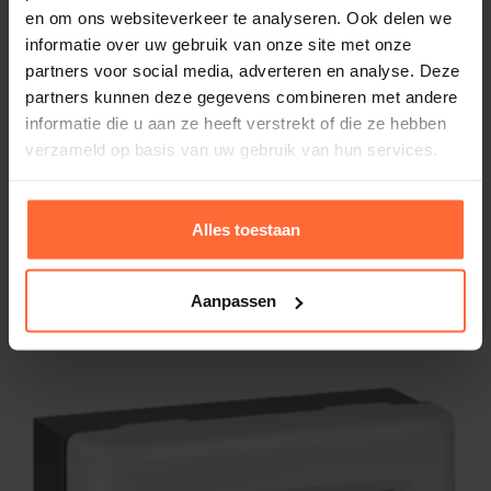
en om ons websiteverkeer te analyseren. Ook delen we
informatie over uw gebruik van onze site met onze
partners voor social media, adverteren en analyse. Deze
partners kunnen deze gegevens combineren met andere
informatie die u aan ze heeft verstrekt of die ze hebben
verzameld op basis van uw gebruik van hun services.
Alles toestaan
Sensor t.b.v. Niveauregeling Starline
EELS2006
Aanpassen
314,95
Op voorraad