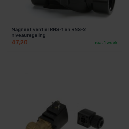
Magneet ventiel RNS-1 en RNS-2
niveauregeling
47,20
ca. 1 week