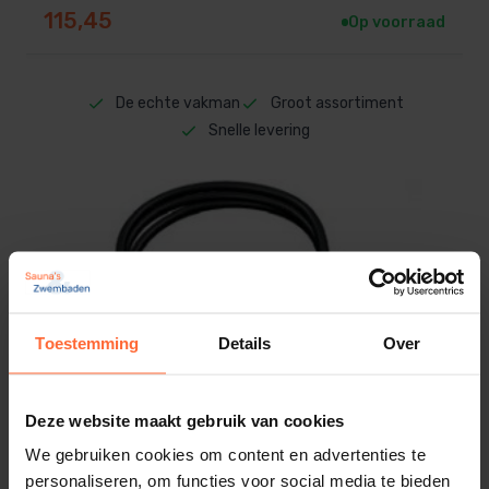
115,45
Op voorraad
De echte vakman
Groot assortiment
Snelle levering
Toestemming
Details
Over
Deze website maakt gebruik van cookies
We gebruiken cookies om content en advertenties te
personaliseren, om functies voor social media te bieden