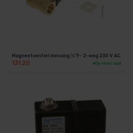
Magneetventiel messing ½”F- 2-weg 230 V AC
131,20
Op voorraad