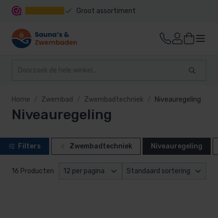
Groot assortiment
Snelle levering
Home
Zwembad
Zwembadtechniek
Niveauregeling
Niveauregeling
Filters
Zwembadtechniek
Niveauregeling
16 Producten