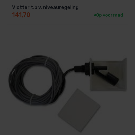
Vlotter t.b.v. niveauregeling
141,70
Op voorraad