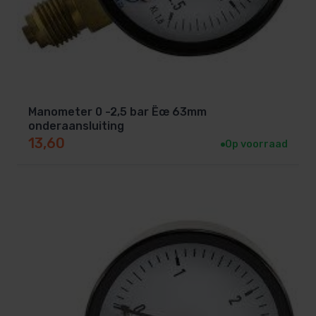
Manometer 0 -2,5 bar Ëœ 63mm
onderaansluiting
13,60
Op voorraad