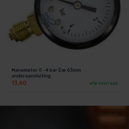
Manometer 0 -4 bar Ëœ 63mm
onderaansluiting
13,60
Op voorraad