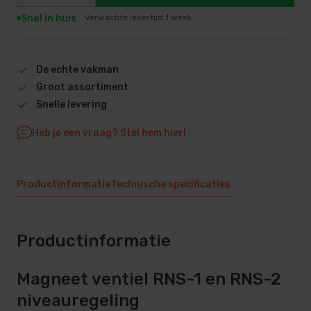
Snel in huis
Verwachte levertijd 1 week
De echte vakman
Groot assortiment
Snelle levering
Heb je een vraag? Stel hem hier!
Productinformatie
Technische specificaties
Productinformatie
Magneet ventiel RNS-1 en RNS-2
niveauregeling