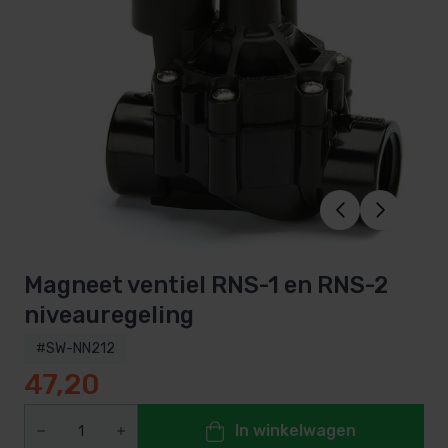
Magneet ventiel RNS-1 en RNS-2
niveauregeling
#SW-NN212
47,20
In winkelwagen