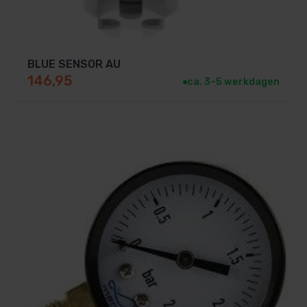
BLUE SENSOR AU
146,95
ca. 3–5 werkdagen