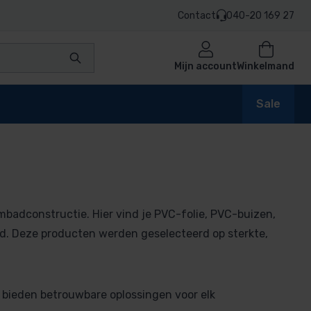
Contact
040-20 169 27
Mijn account
Winkelmand
Sale
adconstructie. Hier vind je PVC-folie, PVC-buizen,
. Deze producten werden geselecteerd op sterkte,
n bieden betrouwbare oplossingen voor elk