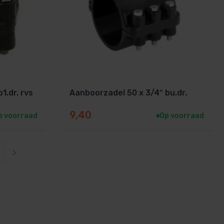
1.dr. rvs
Aanboorzadel 50 x 3/4″ bu.dr.
9,40
p voorraad
Op voorraad