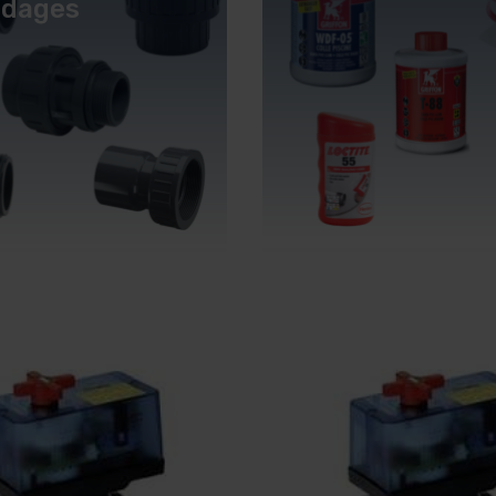
dages