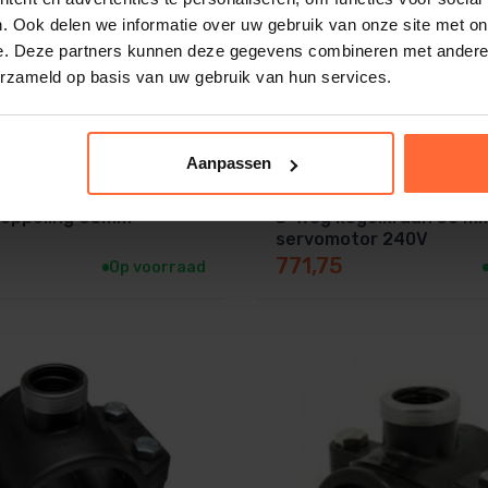
. Ook delen we informatie over uw gebruik van onze site met on
e. Deze partners kunnen deze gegevens combineren met andere i
erzameld op basis van uw gebruik van hun services.
Aanpassen
Koppeling 63mm
3-Weg kogelkraan 50 m
servomotor 240V
771,75
Op voorraad