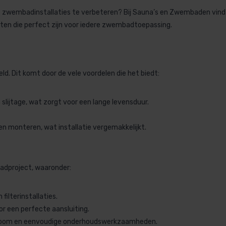
 zwembadinstallaties te verbeteren? Bij Sauna’s en Zwembaden vind
ten die perfect zijn voor iedere zwembadtoepassing.
. Dit komt door de vele voordelen die het biedt:
lijtage, wat zorgt voor een lange levensduur.
 en monteren, wat installatie vergemakkelijkt.
badproject, waaronder:
filterinstallaties.
r een perfecte aansluiting.
room en eenvoudige onderhoudswerkzaamheden.