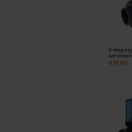
2-Weg ko
servomot
419,95