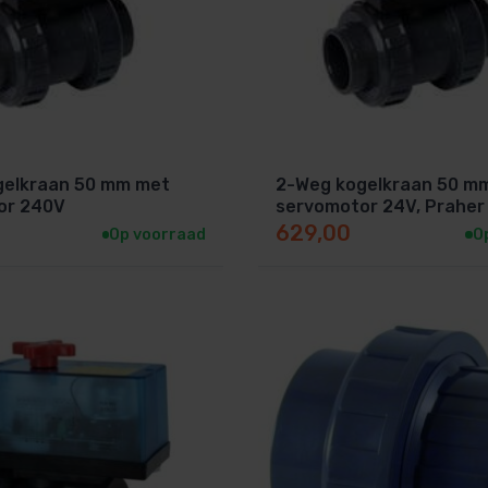
gelkraan 50 mm met
2-Weg kogelkraan 50 m
or 240V
servomotor 24V, Praher
629,00
Op voorraad
O