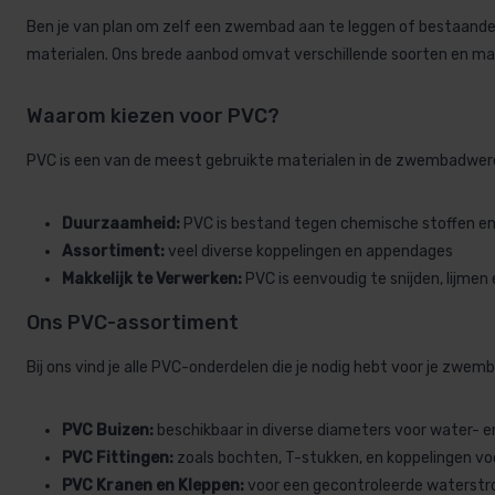
Ben je van plan om zelf een zwembad aan te leggen of bestaande
materialen. Ons brede aanbod omvat verschillende soorten en ma
Waarom kiezen voor PVC?
PVC is een van de meest gebruikte materialen in de zwembadwereld
Duurzaamheid:
PVC is bestand tegen chemische stoffen en s
Assortiment:
veel diverse koppelingen en appendages
Makkelijk te Verwerken:
PVC is eenvoudig te snijden, lijmen
Ons PVC-assortiment
Bij ons vind je alle PVC-onderdelen die je nodig hebt voor je zwem
PVC Buizen:
beschikbaar in diverse diameters voor water- en 
PVC Fittingen:
zoals bochten, T-stukken, en koppelingen voo
PVC Kranen en Kleppen:
voor een gecontroleerde waterst