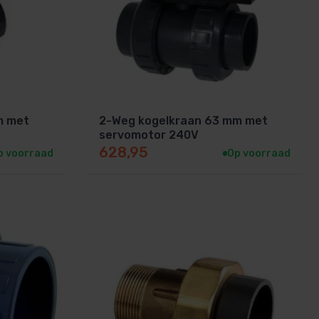
m met
2-Weg kogelkraan 63 mm met
servomotor 240V
628,95
p voorraad
Op voorraad