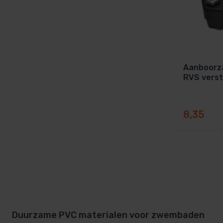
Aanboorza
RVS verst
8,35
Duurzame PVC materialen voor zwembaden