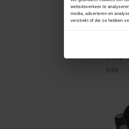
websiteverkeer te analyseren
media, adverteren en analys
verstrekt of die ze hebben v
3-delige 
5,95