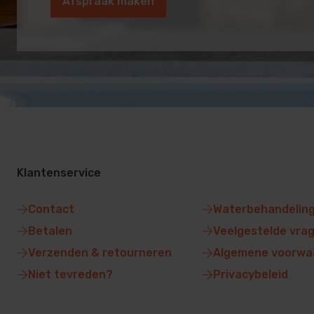
Afspraak maken
Klantenservice
Contact
Waterbehandelin
Betalen
Veelgestelde vra
Verzenden & retourneren
Algemene voorwa
Niet tevreden?
Privacybeleid