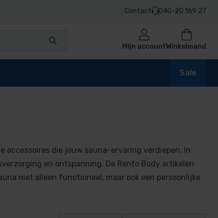
Contact
040-20 169 27
Mijn account
Winkelmand
Sale
 accessoires die jouw sauna-ervaring verdiepen. In
msverzorging en ontspanning. De Rento Body artikelen
auna niet alleen functioneel, maar ook een persoonlijke