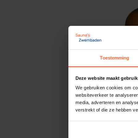
Toestemming
Deze website maakt gebruik
We gebruiken cookies om cont
websiteverkeer te analyseren
media, adverteren en analys
verstrekt of die ze hebben v
Rento Mas