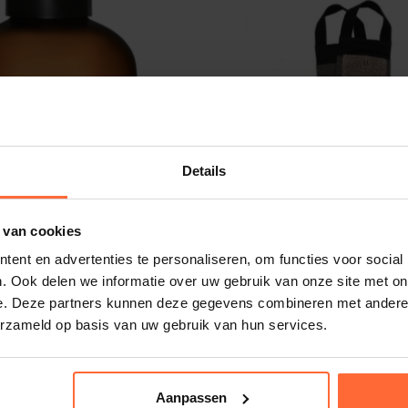
Details
 van cookies
Rento rug scrubber Terr
ent en advertenties te personaliseren, om functies voor social
. Ook delen we informatie over uw gebruik van onze site met on
e. Deze partners kunnen deze gegevens combineren met andere i
erzameld op basis van uw gebruik van hun services.
sage olie naturel
Aanpassen