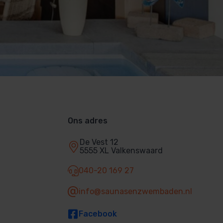
Ons adres
De Vest 12
5555 XL Valkenswaard
040-20 169 27
info@saunasenzwembaden.nl
Facebook