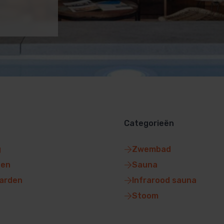
Categorieën
g
Zwembad
gen
Sauna
arden
Infrarood sauna
Stoom