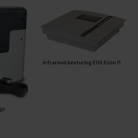
Infrarood besturing EOS Econ I1
ngs