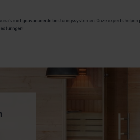
sauna’s met geavanceerde besturingssystemen. Onze experts helpen je
esturingen!
m