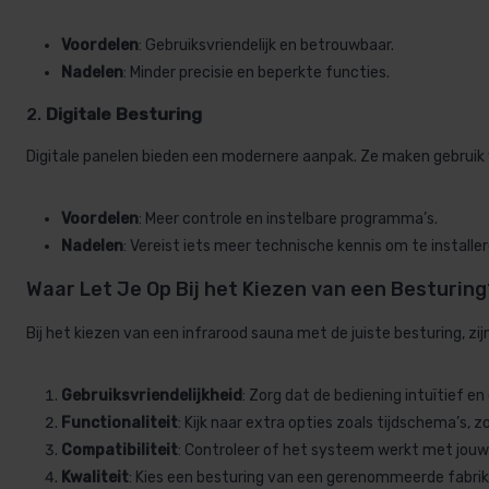
Voordelen
: Gebruiksvriendelijk en betrouwbaar.
Nadelen
: Minder precisie en beperkte functies.
2.
Digitale Besturing
Digitale panelen bieden een modernere aanpak. Ze maken gebruik 
Voordelen
: Meer controle en instelbare programma’s.
Nadelen
: Vereist iets meer technische kennis om te installer
Waar Let Je Op Bij het Kiezen van een Besturing
Bij het kiezen van een infrarood sauna met de juiste besturing, z
Gebruiksvriendelijkheid
: Zorg dat de bediening intuïtief en
Functionaliteit
: Kijk naar extra opties zoals tijdschema’s, 
Compatibiliteit
: Controleer of het systeem werkt met jou
Kwaliteit
: Kies een besturing van een gerenommeerde fabri