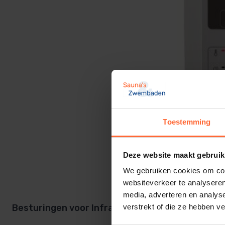
Toestemming
Sentiotec
288,70
Deze website maakt gebruik
We gebruiken cookies om cont
websiteverkeer te analyseren
media, adverteren en analys
Besturingen voor Infrarood Stralers: Innovatie
verstrekt of die ze hebben v