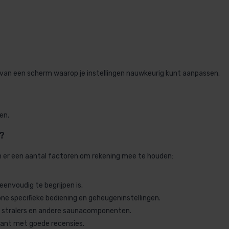
van een scherm waarop je instellingen nauwkeurig kunt aanpassen.
en.
?
ijn er een aantal factoren om rekening mee te houden:
 eenvoudig te begrijpen is.
zone specifieke bediening en geheugeninstellingen.
w stralers en andere saunacomponenten.
kant met goede recensies.