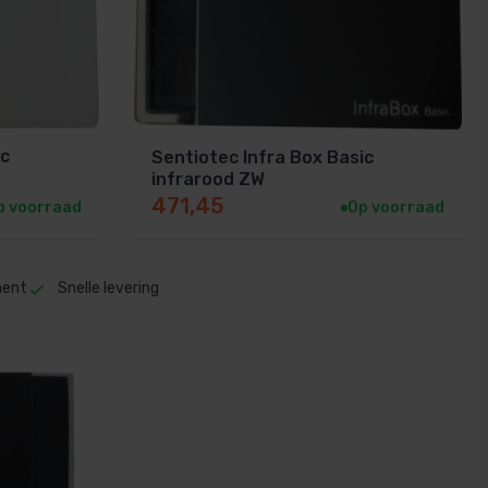
ic
Sentiotec Infra Box Basic
infrarood ZW
471,45
p voorraad
Op voorraad
ment
Snelle levering