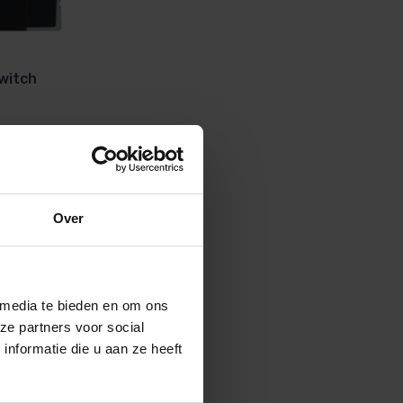
witch
Over
p voorraad
 media te bieden en om ons
ze partners voor social
nformatie die u aan ze heeft