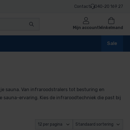
Contact
040-20 169 27
Mijn account
Winkelmand
Sale
e sauna. Van infraroodstralers tot besturing en
e sauna-ervaring. Kies de infraroodtechniek die past bij