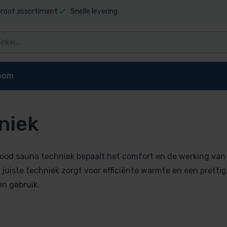
root assortiment
Snelle levering
oom
niek
 besturing
ood sauna techniek bepaalt het comfort en de werking van j
 juiste techniek zorgt voor efficiënte warmte en een prettig
n gebruik.