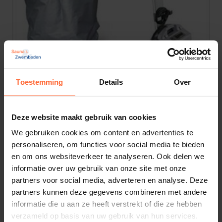
Toestemming
Details
Over
Deze website maakt gebruik van cookies
Dolphin Robot beschermhoes
59,80
Op voorraad
We gebruiken cookies om content en advertenties te
personaliseren, om functies voor social media te bieden
en om ons websiteverkeer te analyseren. Ook delen we
informatie over uw gebruik van onze site met onze
partners voor social media, adverteren en analyse. Deze
partners kunnen deze gegevens combineren met andere
informatie die u aan ze heeft verstrekt of die ze hebben
verzameld op basis van uw gebruik van hun services.