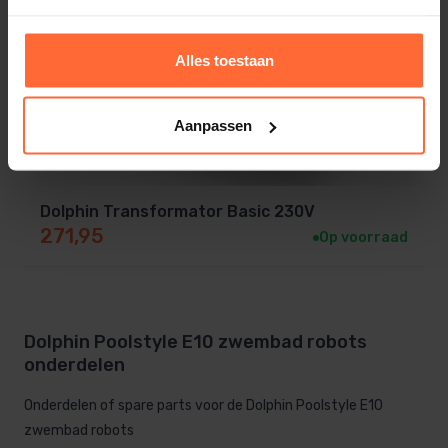
Alles toestaan
Aanpassen
Dolphin Transformator Basic 230V
271,95
Op voorraad
Dolphin Poolstyle E10 zwembad robots
onderdelen
Onderdelen of spare parts voor de Dolphin Poolstyle E10
zwembad robots