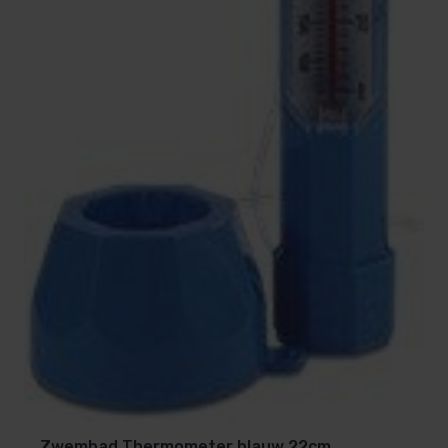
Zwembad Thermometer blauw 22cm