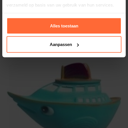
verzameld op basis van uw gebruik van hun services.
Alles toestaan
Thermometer Schildpad
10,45
Aanpassen
Op voorraad