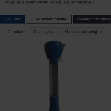
houd je je zwemwater in de juiste temperatuur.
Filters
Waterbehandeling
Zwembad thermom
12 Producten