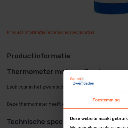
Productinformatie
Technische specificaties
Productinformatie
Thermometer met een Eend
Leuk voor in het zwembad.
Toestemming
Deze thermometer heeft een schaalverdeling van 0 tot 
Deze website maakt gebruik
Technische specificaties
We gebruiken cookies om cont