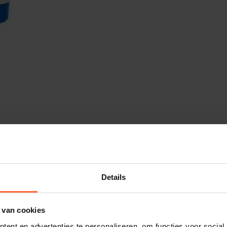
Details
ca 50 graden Celsius
 van cookies
ent en advertenties te personaliseren, om functies voor social