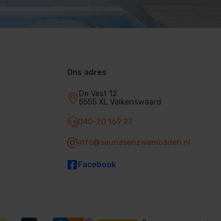
Ons adres
De Vest 12
5555 XL Valkenswaard
040-20 169 27
info@saunasenzwembaden.nl
Facebook