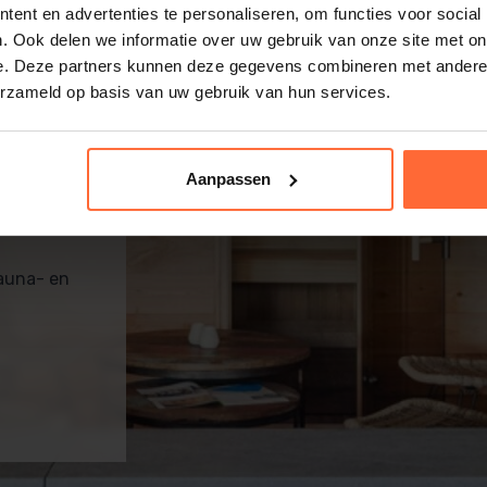
ent en advertenties te personaliseren, om functies voor social
. Ook delen we informatie over uw gebruik van onze site met on
e. Deze partners kunnen deze gegevens combineren met andere i
erzameld op basis van uw gebruik van hun services.
m
Aanpassen
sauna- en