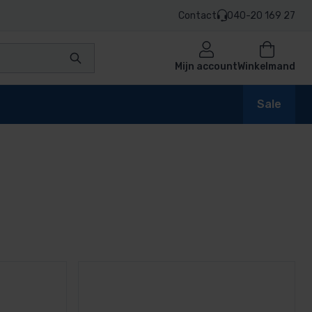
Contact
040-20 169 27
Mijn account
Winkelmand
Sale
en
n