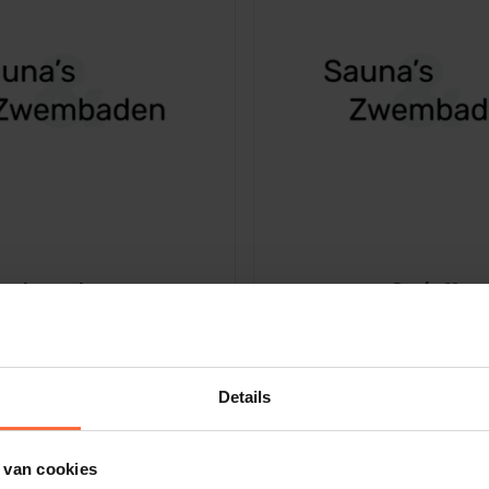
Dolphin M5 Bio onderdelen
Dolphin M500 onderdelen
Dolphin M600 onderdelen
Dolphin M700 onderdelen
Dolphin Poolstyle E10 onderdel
Dolphin S100 onderdelen
Dolphin S200 onderdelen
Dolphin S300i Bio onderdelen
Dolphin S300i onderdelen
Inverter
On/off
Zenit 10 onderdelen
Zenit 20 onderdelen
Zenit 30 Pro onderdelen
Zenit 60 onderdelen
Details
 van cookies