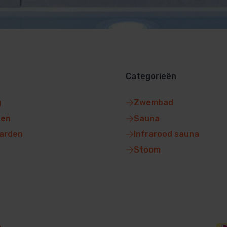
Categorieën
g
Zwembad
gen
Sauna
arden
Infrarood sauna
Stoom