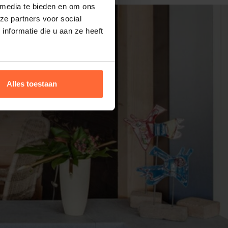
 media te bieden en om ons
ze partners voor social
nformatie die u aan ze heeft
Alles toestaan