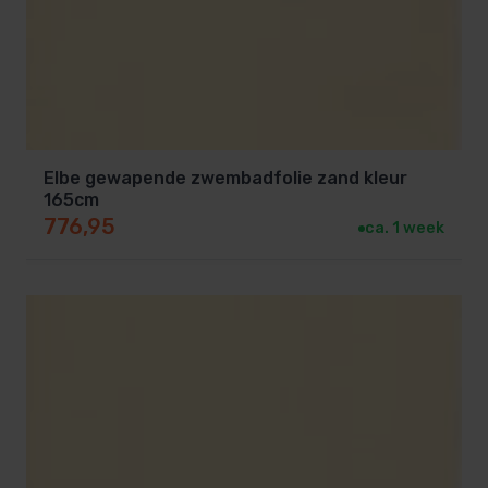
Elbe gewapende zwembadfolie zand kleur
165cm
776,95
ca. 1 week