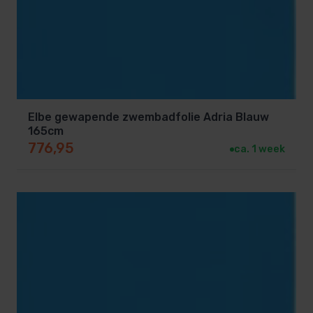
Elbe gewapende zwembadfolie Adria Blauw
165cm
776,95
ca. 1 week