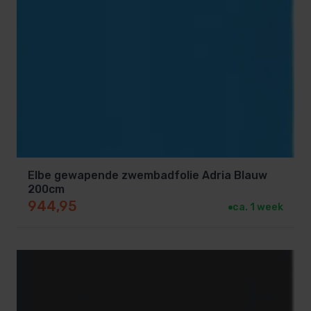
Elbe gewapende zwembadfolie Adria Blauw
200cm
944,95
ca. 1 week