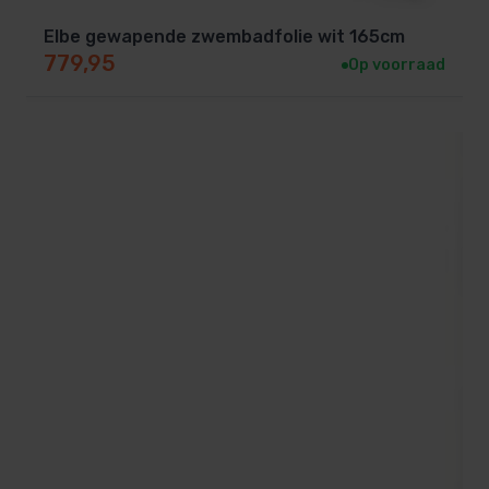
Elbe gewapende zwembadfolie wit 165cm
779,95
Op voorraad