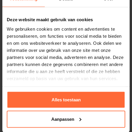
Deze website maakt gebruik van cookies
We gebruiken cookies om content en advertenties te
personaliseren, om functies voor social media te bieden
en om ons websiteverkeer te analyseren. Ook delen we
informatie over uw gebruik van onze site met onze
partners voor social media, adverteren en analyse. Deze
partners kunnen deze gegevens combineren met andere
informatie die u aan ze heeft verstrekt of die ze hebben
verzameld op basis van uw gebruik van hun services.
Elbe gewapende zwembadfolie licht grijs
165cm
Alles toestaan
776,95
ca. 1 week
Aanpassen