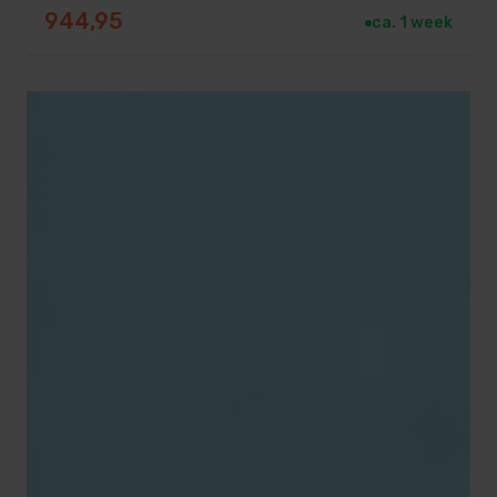
944,95
ca. 1 week