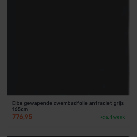
Elbe gewapende zwembadfolie antraciet grijs
165cm
776,95
ca. 1 week