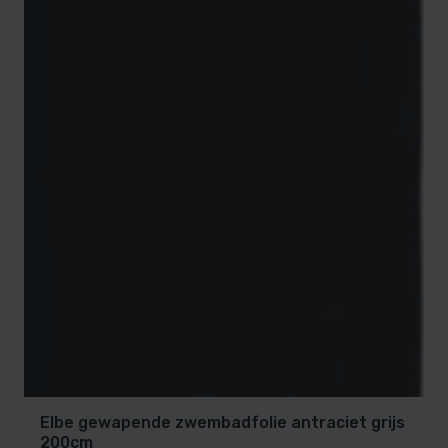
Elbe gewapende zwembadfolie antraciet grijs
200cm