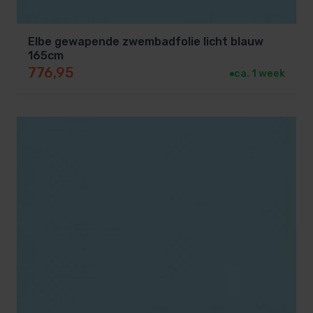
Elbe gewapende zwembadfolie licht blauw
165cm
776,95
ca. 1 week