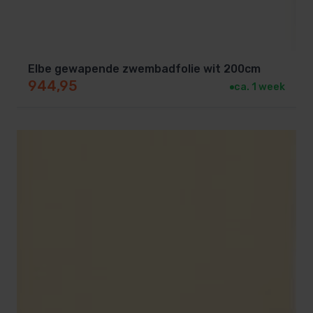
Elbe gewapende zwembadfolie wit 200cm
944,95
ca. 1 week