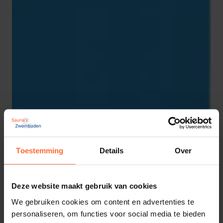
Merk
begeleidingen en service.
Breedte 200 cm
Toestemming
Details
Over
Deze website maakt gebruik van cookies
We gebruiken cookies om content en advertenties te
Elbe gewapende zwembadfolie Adria Blauw
personaliseren, om functies voor social media te bieden
165cm