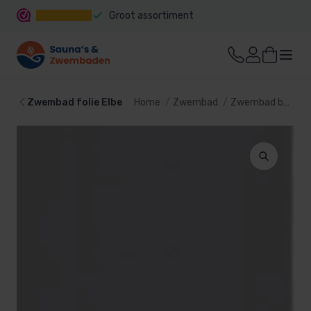
Groot assortiment
Snelle levering
Zwembad folie Elbe
Home
Zwembad
Zwembad bekleding