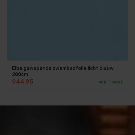
Elbe gewapende zwembadfolie licht blauw
200cm
944,95
ca. 1 week