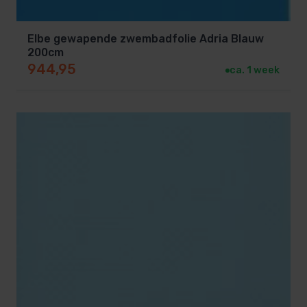
Elbe gewapende zwembadfolie Adria Blauw
200cm
944,95
ca. 1 week