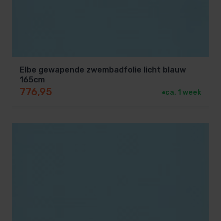
Elbe gewapende zwembadfolie licht blauw
165cm
776,95
ca. 1 week