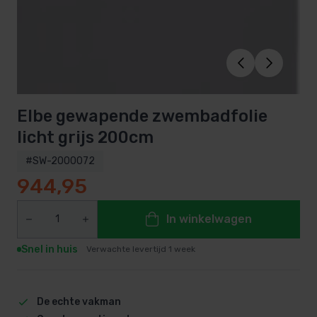
Elbe gewapende zwembadfolie
licht grijs 200cm
#SW-2000072
944,95
In winkelwagen
Snel in huis
Verwachte levertijd 1 week
De echte vakman