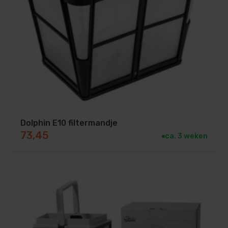
Dolphin E10 filtermandje
73,45
ca. 3 weken