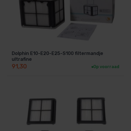
Dolphin E10-E20-E25-S100 filtermandje
ultrafine
91,30
Op voorraad