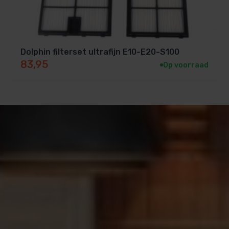
Dolphin filterset ultrafijn E10-E20-S100
83,95
Op voorraad