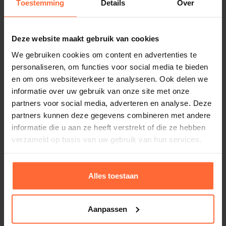
Toestemming
Details
Over
Deze website maakt gebruik van cookies
We gebruiken cookies om content en advertenties te
personaliseren, om functies voor social media te bieden
Dolphin Caddy
en om ons websiteverkeer te analyseren. Ook delen we
188,95
Op voorraad
informatie over uw gebruik van onze site met onze
partners voor social media, adverteren en analyse. Deze
partners kunnen deze gegevens combineren met andere
informatie die u aan ze heeft verstrekt of die ze hebben
verzameld op basis van uw gebruik van hun services.
Alles toestaan
Aanpassen