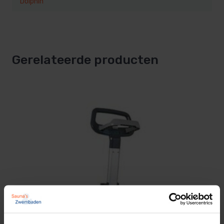
Dolphin
Gerelateerde producten