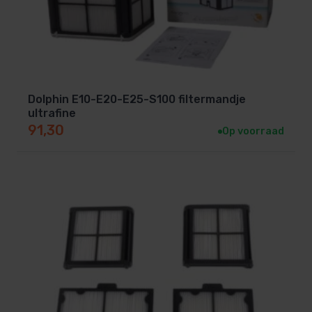
Dolphin E10-E20-E25-S100 filtermandje
ultrafine
91,30
Op voorraad