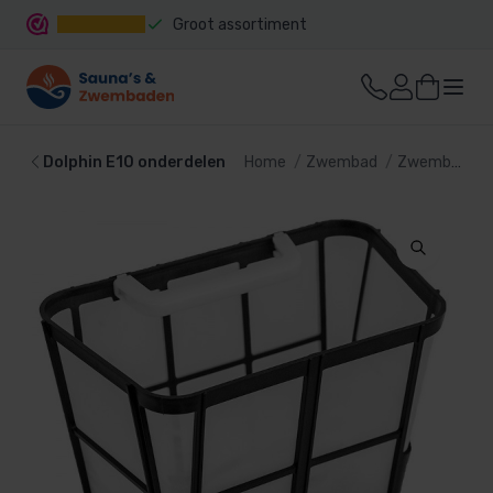
Groot assortiment
Snelle levering
Dolphin E10 onderdelen
Home
Zwembad
Zwembad reiniging