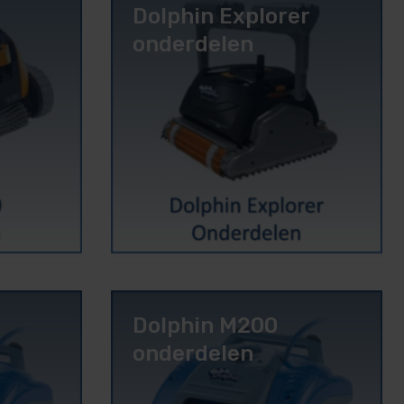
Dolphin Explorer
onderdelen
en
Dolphin M200
onderdelen