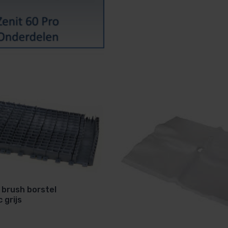
brush borstel
 grijs