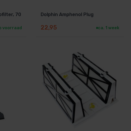
filter, 70
Dolphin Amphenol Plug
22,95
p voorraad
ca. 1 week