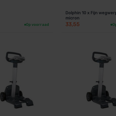
Dolphin 10 x Fijn wegwerp
micron
33,55
Op voorraad
O