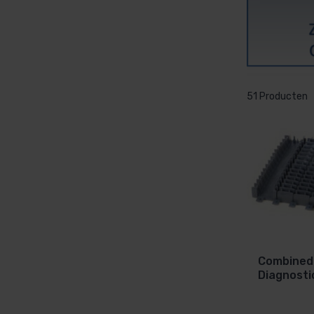
51 Producten
Combined 
Diagnostic