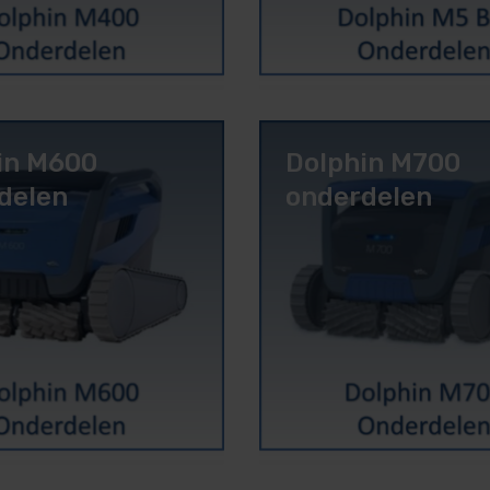
in M600
Dolphin M700
delen
onderdelen