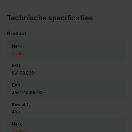
Technische specificaties
Product
Merk
Dolphin
SKU
SW-08.0091
EAN
3661145005182
Gewicht
4 kg
Merk
Dolphin