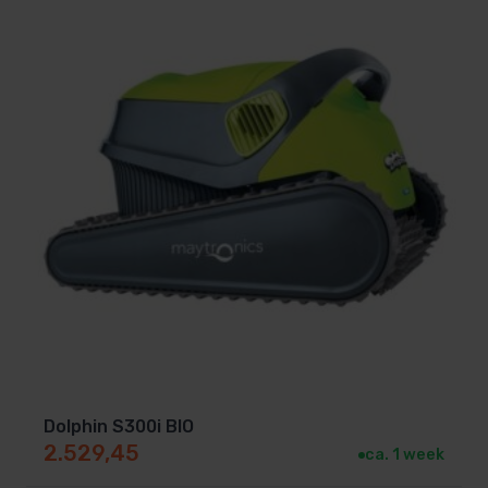
Dolphin S300i BIO
2.529,45
ca. 1 week