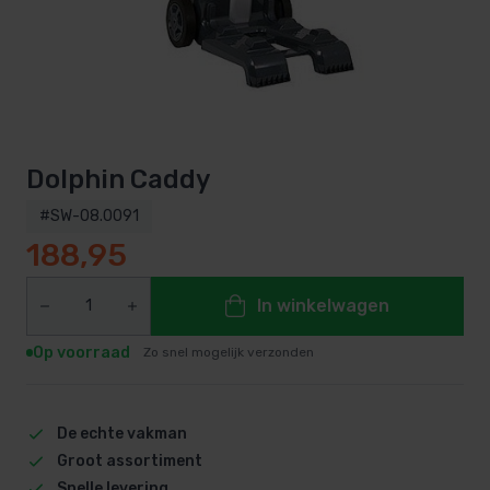
Dolphin Caddy
#SW-08.0091
188,95
In winkelwagen
Op voorraad
Zo snel mogelijk verzonden
De echte vakman
Groot assortiment
Snelle levering