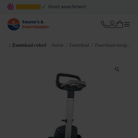
Groot assortiment
Snelle levering
Zwembad robot
Home
Zwembad
Zwembad reiniging