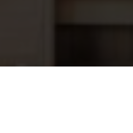
Dolphin Caddy
188,95