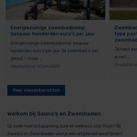
Energiezuinige zwembadpomp:
Zwembad 
bespaar honderden euro’s per jaar
type past
zwemba
Energiezuinige zwembadpomp: bespaar
Je hebt een
honderden euro's per jaar Je zwembad is een
er het ...
genot — maar ...
Geplaatst o
Geplaatst op 12 juni 2026
Meer nieuwsberichten
Welkom bij Sauna’s en Zwembaden
Op zoek naar ontspanning, luxe en wellness voor thuis? Bij
Sauna’s en Zwembaden vind je een uitgebreid assortiment