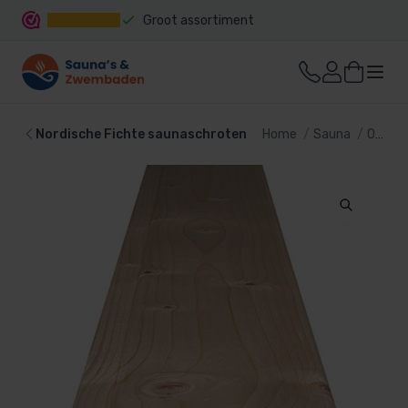
Groot assortiment
Snelle levering
Nordische Fichte saunaschroten
Home
Sauna
Onderdelen