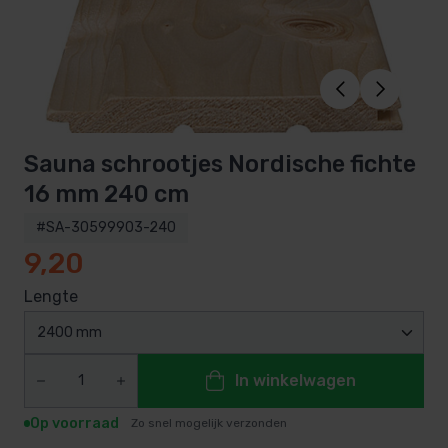
Sauna schrootjes Nordische fichte
16 mm 240 cm
#SA-30599903-240
9,20
Lengte
2400 mm
In winkelwagen
Op voorraad
Zo snel mogelijk verzonden