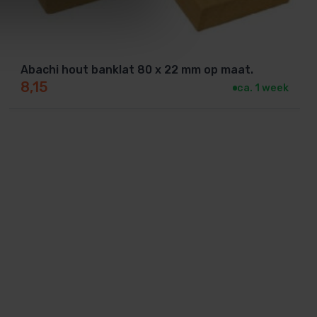
Abachi hout banklat 80 x 22 mm op maat.
8,15
ca. 1 week