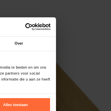
Over
Aanbieding
 media te bieden en om ons
ze partners voor social
nformatie die u aan ze heeft
Alles toestaan