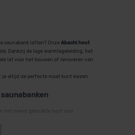
bele saunabank latten? Onze
Abachi hout
ld. Dankzij de lage warmtegeleiding, het
ideale lat voor het bouwen of renoveren van
t je altijd de perfecte maat kunt kiezen.
r saunabanken
en het meest gebruikte hout voor