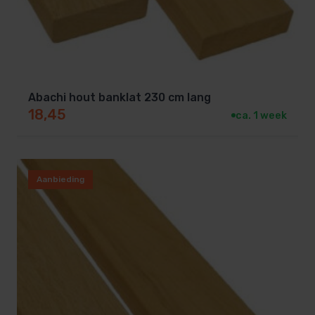
Abachi hout banklat 230 cm lang
18,45
ca. 1 week
Aanbieding