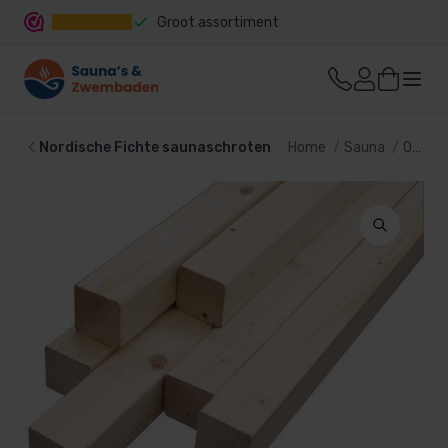
Groot assortiment
Snelle levering
Nordische Fichte saunaschroten
Home
Sauna
Onderdelen