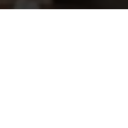
Nordische fichte kepers 44 x 44 mm
10,45
lengte 210