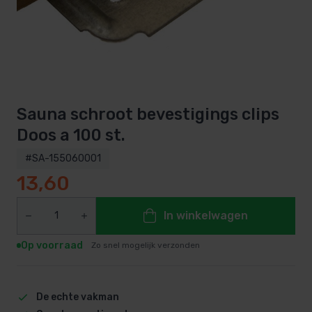
Sauna schroot bevestigings clips
Doos a 100 st.
#SA-155060001
13,60
In winkelwagen
Op voorraad
Zo snel mogelijk verzonden
De echte vakman