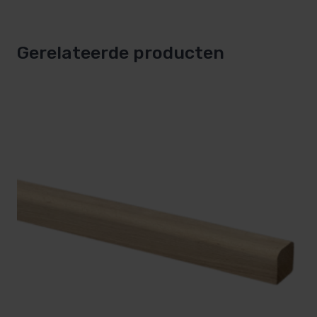
klemmen nodig voor de montage, ongeveer om de 60
cm.
Gerelateerde producten
Geschikt voor schroten waarbij de dikte tussen de
groef en de achterzijde van de schroot 6 mm is.