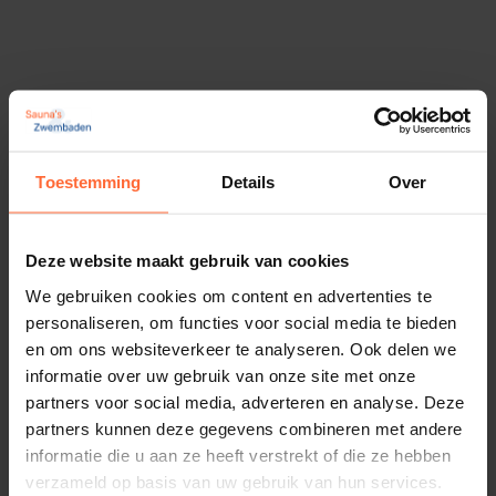
Abachi afwerklijst, 22 x 22 x 2100 mm
7,30
ca. 1 week
Toestemming
Details
Over
Deze website maakt gebruik van cookies
We gebruiken cookies om content en advertenties te
personaliseren, om functies voor social media te bieden
en om ons websiteverkeer te analyseren. Ook delen we
informatie over uw gebruik van onze site met onze
partners voor social media, adverteren en analyse. Deze
partners kunnen deze gegevens combineren met andere
informatie die u aan ze heeft verstrekt of die ze hebben
verzameld op basis van uw gebruik van hun services.