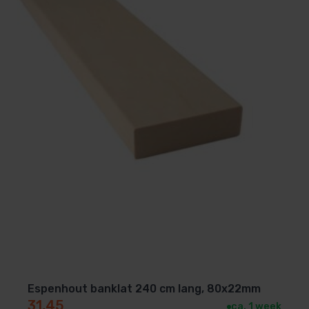
Espenhout banklat 240 cm lang, 80x22mm
31,45
ca. 1 week