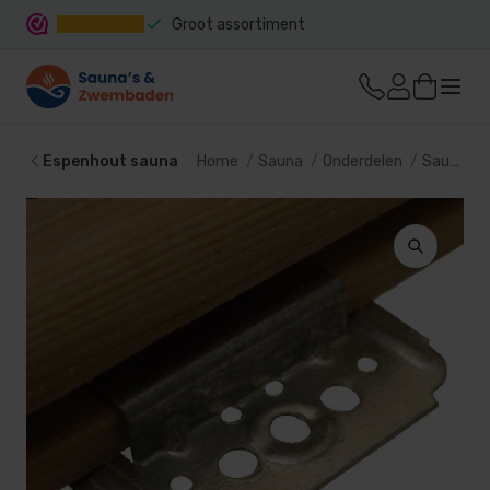
Groot assortiment
Snelle levering
Espenhout sauna
Home
Sauna
Onderdelen
Sauna hout