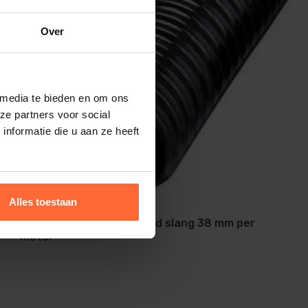
Over
 media te bieden en om ons
ze partners voor social
nformatie die u aan ze heeft
Alles toestaan
Flexibele (LDPE) zwembad slang 38 mm per
meter