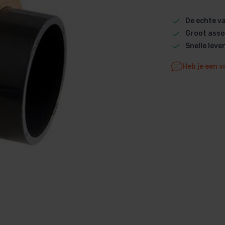
Dolphin M5 Bio onderdelen
De echte 
Dolphin M500 onderdelen
Groot asso
Dolphin M600 onderdelen
Snelle leve
Dolphin M700 onderdelen
Heb je een v
Dolphin Poolstyle E10 onderdel
Dolphin S100 onderdelen
Dolphin S200 onderdelen
Dolphin S300i Bio onderdelen
Dolphin S300i onderdelen
Zenit 10 onderdelen
Zenit 20 onderdelen
Zenit 30 Pro onderdelen
Zenit 60 onderdelen