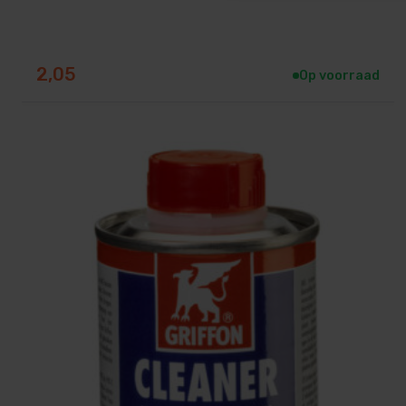
2,05
Op voorraad