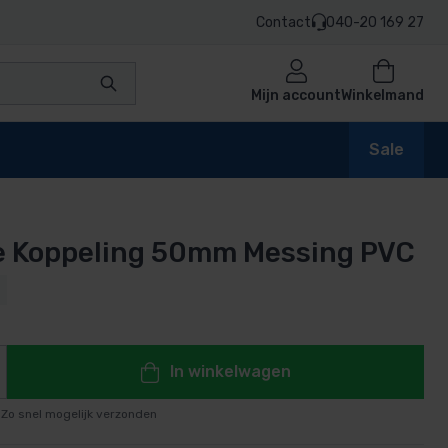
Contact
040-20 169 27
Mijn account
Winkelmand
Sale
e Koppeling 50mm Messing PVC
en
n
In winkelwagen
Zo snel mogelijk verzonden