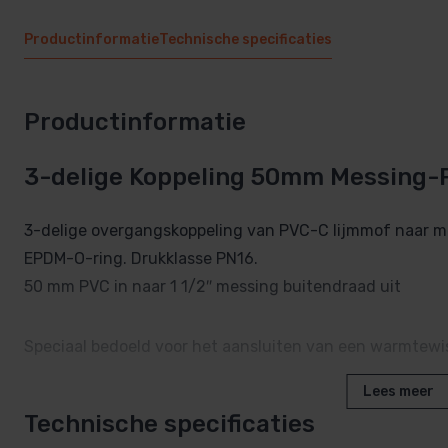
Productinformatie
Technische specificaties
Productinformatie
3-delige Koppeling 50mm Messing-
3-delige overgangskoppeling van PVC-C lijmmof naar m
EPDM-O-ring. Drukklasse PN16.
50 mm PVC in naar 1 1/2″ messing buitendraad uit
Speciaal bedoeld voor het aansluiten van een warmtewi
Lees meer
Technische specificaties