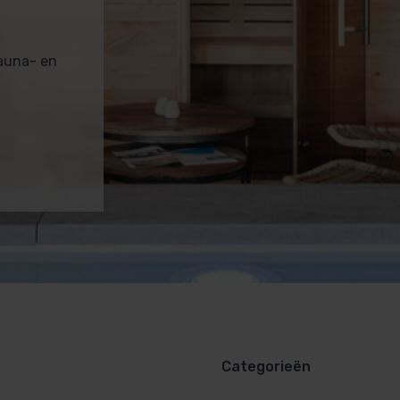
sauna- en
Categorieën