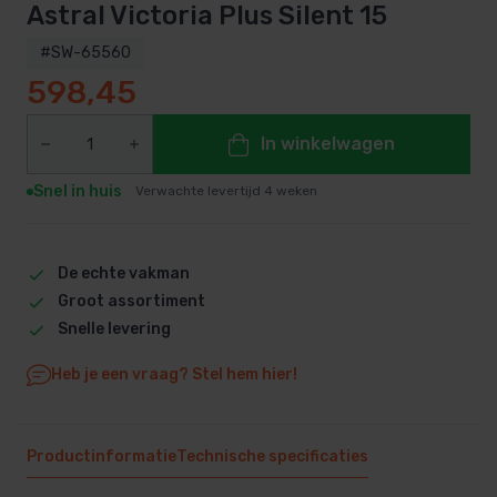
Astral Victoria Plus Silent 15
#SW-65560
598,45
In winkelwagen
Snel in huis
Verwachte levertijd 4 weken
De echte vakman
Groot assortiment
Snelle levering
Heb je een vraag? Stel hem hier!
Productinformatie
Technische specificaties