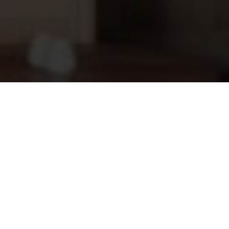
Astral Victoria Plus Silent 15
598,45