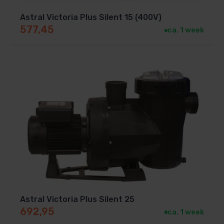
Astral Victoria Plus Silent 15 (400V)
577,45
ca. 1 week
Astral Victoria Plus Silent 25
692,95
ca. 1 week