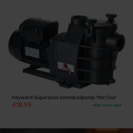
Hayward Superpool zwembadpomp 11m³/uur
418,95
Op voorraad