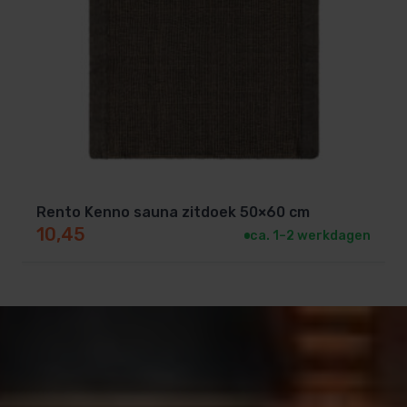
Rento Kenno sauna zitdoek 50×60 cm
10,45
ca. 1–2 werkdagen