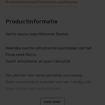
Productinformatie
Technische specificaties
Productinformatie
Rento sauna zeep Midzomer Berken
Heerlijke zachte schuimende saunazeep van het
Finse merk Rento.
Zacht schuimend, en puur natuurlijk.
Van planten olie samengestelde saunazeep.
Deze saunazeep is voorzien van een handig jute
touw om de zeep op te hangen.
Lees meer
gewicht 150 gr