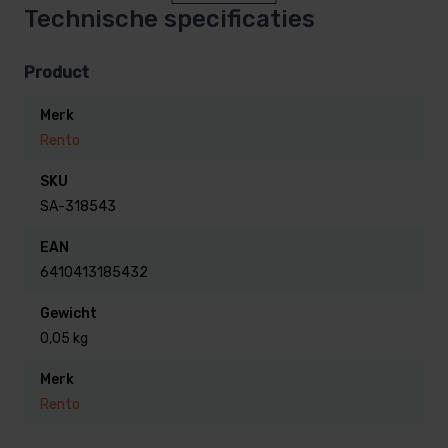
Technische specificaties
Product
Merk
Rento
SKU
SA-318543
EAN
6410413185432
Gewicht
0,05 kg
Merk
Rento