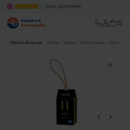
Groot assortiment
Snelle levering
Rento diversen
Home
Sauna
Rento sauna
Rento diversen