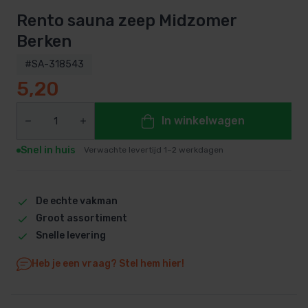
Rento sauna zeep Midzomer
Berken
#SA-318543
5,20
In winkelwagen
Snel in huis
Verwachte levertijd 1–2 werkdagen
De echte vakman
Groot assortiment
Snelle levering
Heb je een vraag? Stel hem hier!