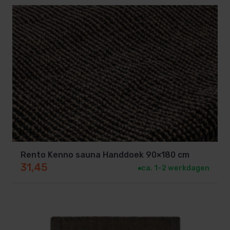
Rento Kenno sauna Handdoek 90×180 cm
31,45
ca. 1–2 werkdagen