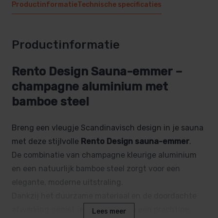
Productinformatie
Technische specificaties
Productinformatie
Rento Design Sauna-emmer –
champagne aluminium met
bamboe steel
Breng een vleugje Scandinavisch design in je sauna
met deze stijlvolle
Rento Design sauna-emmer
.
De combinatie van champagne kleurige aluminium
en een natuurlijk bamboe steel zorgt voor een
elegante, moderne uitstraling.
Dankzij het duurzame materiaal en de doordachte
afwerking geniet je jarenlang van een prachtige
Lees meer