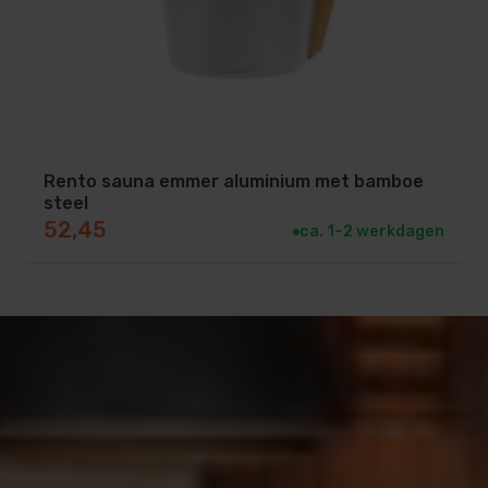
Rento sauna emmer aluminium met bamboe
steel
52,45
ca. 1–2 werkdagen