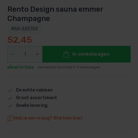
Rento Design sauna emmer
Champagne
#SA-225702
52,45
In winkelwagen
Snel in huis
Verwachte levertijd 1–2 werkdagen
De echte vakman
Groot assortiment
Snelle levering
Heb je een vraag? Stel hem hier!