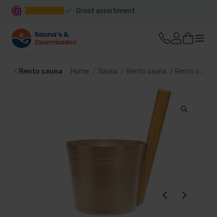
Groot assortiment
Snelle levering
Rento sauna
Home
Sauna
Rento sauna
Rento sauna emmers