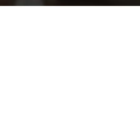
Rento Design sauna emmer
52,45
Champagne