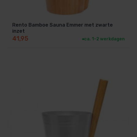
Rento Bamboe Sauna Emmer met zwarte
inzet
41,95
ca. 1–2 werkdagen