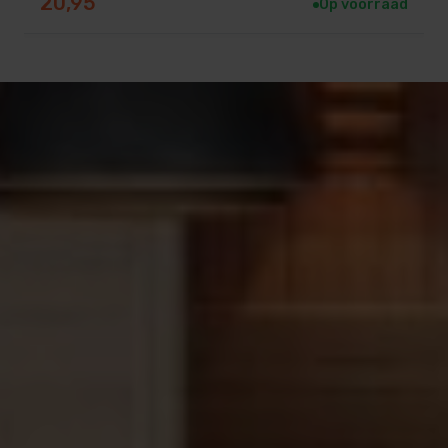
20,95
Op voorraad