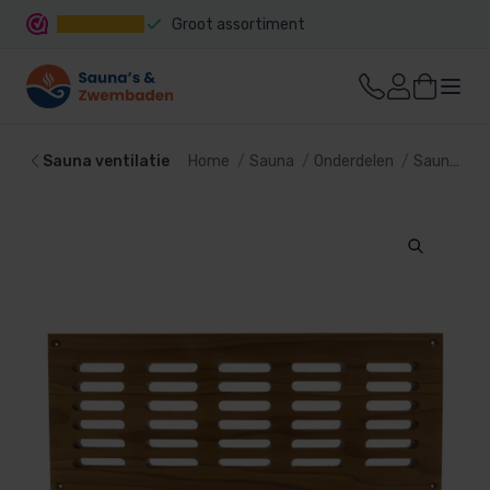
Groot assortiment
Snelle levering
Sauna ventilatie
Home
Sauna
Onderdelen
Sauna ventilatie