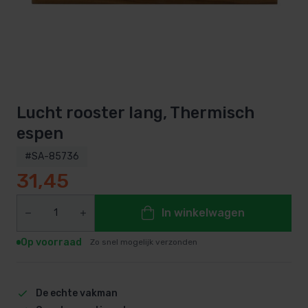
Lucht rooster lang, Thermisch
espen
#SA-85736
31,45
In winkelwagen
Op voorraad
Zo snel mogelijk verzonden
De echte vakman