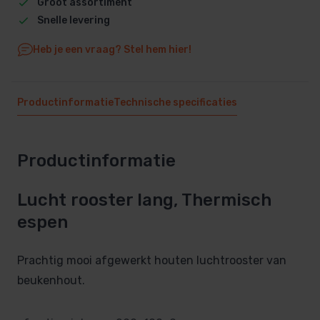
Groot assortiment
Snelle levering
Heb je een vraag? Stel hem hier!
Productinformatie
Technische specificaties
Productinformatie
Lucht rooster lang, Thermisch
espen
Prachtig mooi afgewerkt houten luchtrooster van
beukenhout.